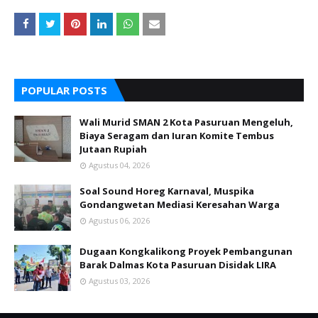
POPULAR POSTS
Wali Murid SMAN 2 Kota Pasuruan Mengeluh,
Biaya Seragam dan Iuran Komite Tembus
Jutaan Rupiah
Agustus 04, 2026
Soal Sound Horeg Karnaval, Muspika
Gondangwetan Mediasi Keresahan Warga
Agustus 06, 2026
Dugaan Kongkalikong Proyek Pembangunan
Barak Dalmas Kota Pasuruan Disidak LIRA
Agustus 03, 2026