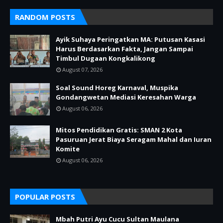
RANDOM POSTS
Ayik Suhaya Peringatkan MA: Putusan Kasasi
Harus Berdasarkan Fakta, Jangan Sampai
Timbul Dugaan Kongkalikong
August 07, 2026
Soal Sound Horeg Karnaval, Muspika
Gondangwetan Mediasi Keresahan Warga
August 06, 2026
Mitos Pendidikan Gratis: SMAN 2 Kota
Pasuruan Jerat Biaya Seragam Mahal dan Iuran
Komite
August 06, 2026
POPULAR POSTS
Mbah Putri Ayu Cucu Sultan Maulana