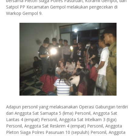
bersama Pleton Siaga Polres Pasuruan, Koramil Gempol, dan
Satpol PP Kecamatan Gempol melakukan pengecekan di
Warkop Gempol 9.
Adapun personil yang melaksanakan Operasi Gabungan terdiri
dari Anggota Sat Samapta 5 (lima) Personil, Anggota Sat
Lantas 4 (empat) Personil, Anggota Sat Intelkam 3 (tiga)
Personil, Anggota Sat Reskrim 4 (empat) Personil, Anggota
Pleton Siaga Polres Pasuruan 10 (sepuluh) Personil, Anggota