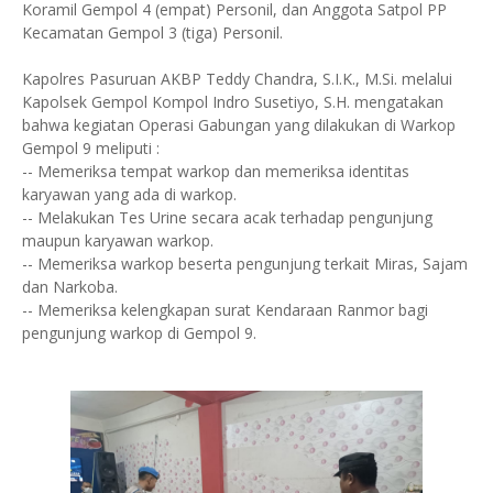
Koramil Gempol 4 (empat) Personil, dan Anggota Satpol PP
Kecamatan Gempol 3 (tiga) Personil.
Kapolres Pasuruan AKBP Teddy Chandra, S.I.K., M.Si. melalui
Kapolsek Gempol Kompol Indro Susetiyo, S.H. mengatakan
bahwa kegiatan Operasi Gabungan yang dilakukan di Warkop
Gempol 9 meliputi :
-- Memeriksa tempat warkop dan memeriksa identitas
karyawan yang ada di warkop.
-- Melakukan Tes Urine secara acak terhadap pengunjung
maupun karyawan warkop.
-- Memeriksa warkop beserta pengunjung terkait Miras, Sajam
dan Narkoba.
-- Memeriksa kelengkapan surat Kendaraan Ranmor bagi
pengunjung warkop di Gempol 9.