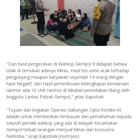
"Dari hasil pengecekan di Warkop Gempol 9 didapati bahwa
tidak di temukan adanya Miras, Hasil tes urine acak terhadap
pengunjung maupun karyawan sejumlah 14 orang dengan
hasil Negatif, dan Hasil pemeriksaan kelengkapan kendaraan
ranmor ada 10 Unit ranmor di lakukan penindakan tilang oleh
Anggota Lantas Polsek Gempol," jelas Kapolsek.
"Tujuan dari kegiatan Operasi Gabungan Cipta Kondisi ini
adalah untuk memberikan himbauan dan pemahaman kepada
seluruh pemilik warkop yang ada di wilayah Kecamatan
Gempol terkait larangan menjual Miras dan konsumsi
Narkoba," ucap Kapolsek.(Hum/yus)