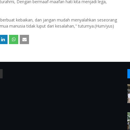
turahmi, Dengan bermaaf-maafan hati kita menjadi lega,
 berbuat kebaikan, dan jangan mudah menyalahkan seseorang
emua manusia tidak luput dari kesalahan," tuturnya.(Hum/yus)