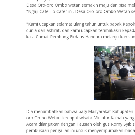
Desa Oro-oro Ombo wetan semakin maju dan bisa mel
"Ngaji Cafe To Cafe" ini, Desa Oro-oro Ombo Wetan s
"Kami ucapkan selamat ulang tahun untuk bapak Kapolr
dunia dan akhirat, dan kami ucapkan terimakasih kepada
kata Camat Rembang Firdaus Handara melanjutkan s
Dia menambahkan bahwa bagi Masyarakat Kabupaten Pa
oro Ombo Wetan terdapat wisata Miniatur Ka'bah yang
Acara dilanjutkan dengan Tausiah oleh gus Romy Syib 
pembukaan pengajian ini untuk menyempurnakan ibadah k