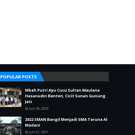
POPULAR POSTS
Mbah Putri Ayu Cucu Sultan Maulana
Hasanudin Banten, Cicit Sunan Gunung
Jati
Juni 30, 2023
2022 SMAN Bangil Menjadi SMA Taruna Al
Madani
Juni 01, 2021