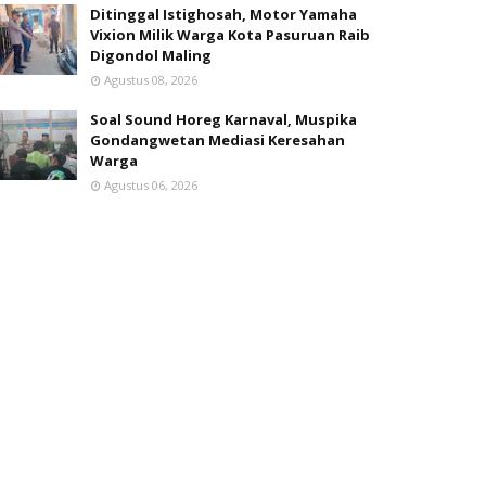
Ditinggal Istighosah, Motor Yamaha
Vixion Milik Warga Kota Pasuruan Raib
Digondol Maling
Agustus 08, 2026
Soal Sound Horeg Karnaval, Muspika
Gondangwetan Mediasi Keresahan
Warga
Agustus 06, 2026