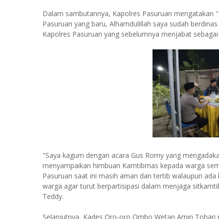
Dalam sambutannya, Kapolres Pasuruan mengatakan "Pe
Pasuruan yang baru, Alhamdulillah saya sudah berdinas 
Kapolres Pasuruan yang sebelumnya menjabat sebagai K
"Saya kagum dengan acara Gus Romy yang mengadakan a
menyampaikan himbuan Kamtibmas kepada warga semua 
Pasuruan saat ini masih aman dan tertib walaupun ada
warga agar turut berpartisipasi dalam menjaga sitkam
Teddy.
Selanjutnya, Kades Oro-oro Ombo Wetan Amin Tohari