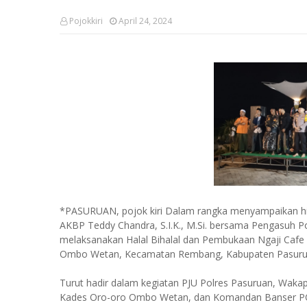
Pojokkiri
April 24, 2024
*PASURUAN, pojok kiri Dalam rangka menyampaikan h
AKBP Teddy Chandra, S.I.K., M.Si. bersama Pengasuh 
melaksanakan Halal Bihalal dan Pembukaan Ngaji Cafe
Ombo Wetan, Kecamatan Rembang, Kabupaten Pasuruan
Turut hadir dalam kegiatan PJU Polres Pasuruan, W
Kades Oro-oro Ombo Wetan, dan Komandan Banser PCNU 