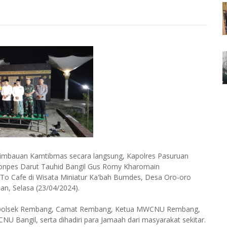
imbauan Kamtibmas secara langsung, Kapolres Pasuruan
Ponpes Darut Tauhid Bangil Gus Romy Kharomain
 To Cafe di Wisata Miniatur Ka'bah Bumdes, Desa Oro-oro
, Selasa (23/04/2024).
akapolsek Rembang, Camat Rembang, Ketua MWCNU Rembang,
Bangil, serta dihadiri para Jamaah dari masyarakat sekitar.