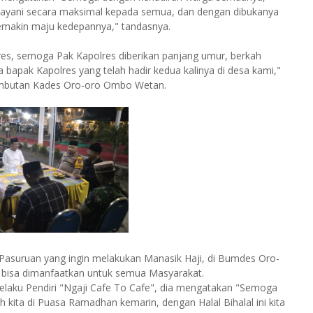
ayani secara maksimal kepada semua, dan dengan dibukanya
emakin maju kedepannya," tandasnya.
es, semoga Pak Kapolres diberikan panjang umur, berkah
 bapak Kapolres yang telah hadir kedua kalinya di desa kami,"
ambutan Kades Oro-oro Ombo Wetan.
suruan yang ingin melakukan Manasik Haji, di Bumdes Oro-
 bisa dimanfaatkan untuk semua Masyarakat.
selaku Pendiri "Ngaji Cafe To Cafe", dia mengatakan "Semoga
ita di Puasa Ramadhan kemarin, dengan Halal Bihalal ini kita