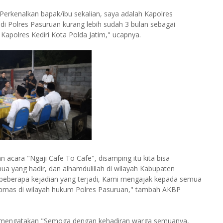
rkenalkan bapak/ibu sekalian, saya adalah Kapolres
di Polres Pasuruan kurang lebih sudah 3 bulan sebagai
apolres Kediri Kota Polda Jatim," ucapnya.
cara "Ngaji Cafe To Cafe", disamping itu kita bisa
yang hadir, dan alhamdulillah di wilayah Kabupaten
 beberapa kejadian yang terjadi, Kami mengajak kepada semua
tibmas di wilayah hukum Polres Pasuruan," tambah AKBP
 mengatakan "Semoga dengan kehadiran warga semuanya,