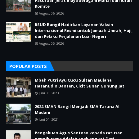
Pasuruan Jerat Biaya Seragam Mahal dan Iuran
Komite
August 06, 2026
RSUD Bangil Hadirkan Layanan Vaksin
Internasional Resmi untuk Jamaah Umrah, Haji,
dan Pelaku Perjalanan Luar Negeri
August 05, 2026
POPULAR POSTS
Mbah Putri Ayu Cucu Sultan Maulana
Hasanudin Banten, Cicit Sunan Gunung Jati
Juni 30, 2023
2022 SMAN Bangil Menjadi SMA Taruna Al
Madani
Juni 01, 2021
Pengakuan Agus Santoso kepada ratusan
pengikutnya Adalah anak angkat Dari