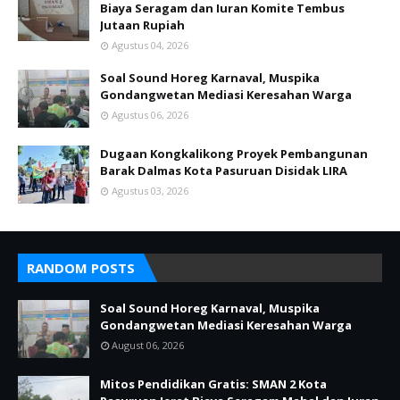
Biaya Seragam dan Iuran Komite Tembus
Jutaan Rupiah
Agustus 04, 2026
Soal Sound Horeg Karnaval, Muspika
Gondangwetan Mediasi Keresahan Warga
Agustus 06, 2026
Dugaan Kongkalikong Proyek Pembangunan
Barak Dalmas Kota Pasuruan Disidak LIRA
Agustus 03, 2026
RANDOM POSTS
Soal Sound Horeg Karnaval, Muspika
Gondangwetan Mediasi Keresahan Warga
August 06, 2026
Mitos Pendidikan Gratis: SMAN 2 Kota