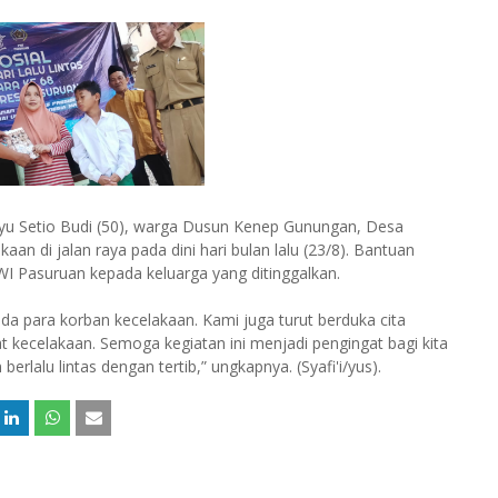
u Setio Budi (50), warga Dusun Kenep Gunungan, Desa
n di jalan raya pada dini hari bulan lalu (23/8). Bantuan
WI Pasuruan kepada keluarga yang ditinggalkan.
da para korban kecelakaan. Kami juga turut berduka cita
 kecelakaan. Semoga kegiatan ini menjadi pengingat bagi kita
rlalu lintas dengan tertib,” ungkapnya. (Syafi'i/yus).