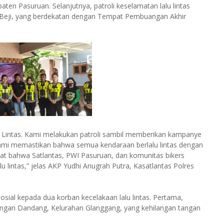
en Pasuruan. Selanjutnya, patroli keselamatan lalu lintas
Beji, yang berdekatan dengan Tempat Pembuangan Akhir
u Lintas. Kami melakukan patroli sambil memberikan kampanye
, kami memastikan bahwa semua kendaraan berlalu lintas dengan
at bahwa Satlantas, PWI Pasuruan, dan komunitas bikers
lintas,” jelas AKP Yudhi Anugrah Putra, Kasatlantas Polres
 sosial kepada dua korban kecelakaan lalu lintas. Pertama,
ungan Dandang, Kelurahan Glanggang, yang kehilangan tangan