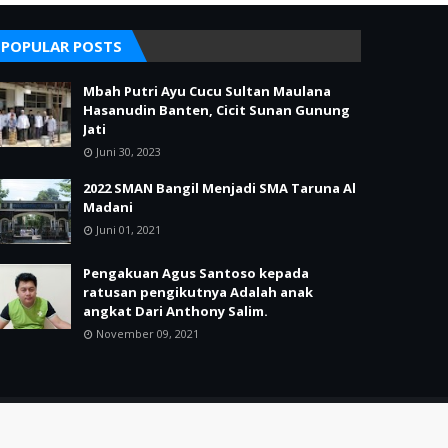
POPULAR POSTS
Mbah Putri Ayu Cucu Sultan Maulana
Hasanudin Banten, Cicit Sunan Gunung
Jati
Juni 30, 2023
2022 SMAN Bangil Menjadi SMA Taruna Al
Madani
Juni 01, 2021
Pengakuan Agus Santoso kepada
ratusan pengikutnya Adalah anak
angkat Dari Anthony Salim.
November 09, 2021
Home
Redaksi
Pedoman Media Siber