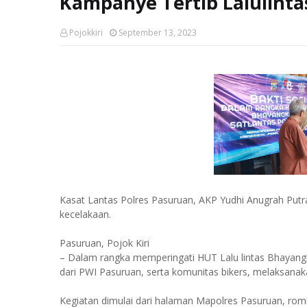
Kampanye Tertib Lalulinta
Pojokkiri
September 13, 2023
Kasat Lantas Polres Pasuruan, AKP Yudhi Anugrah Putra
kecelakaan.
Pasuruan, Pojok Kiri
– Dalam rangka memperingati HUT Lalu lintas Bhayangka
dari PWI Pasuruan, serta komunitas bikers, melaksanakan
Kegiatan dimulai dari halaman Mapolres Pasuruan, romb