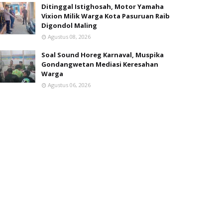
Ditinggal Istighosah, Motor Yamaha
Vixion Milik Warga Kota Pasuruan Raib
Digondol Maling
Agustus 08, 2026
Soal Sound Horeg Karnaval, Muspika
Gondangwetan Mediasi Keresahan
Warga
Agustus 06, 2026