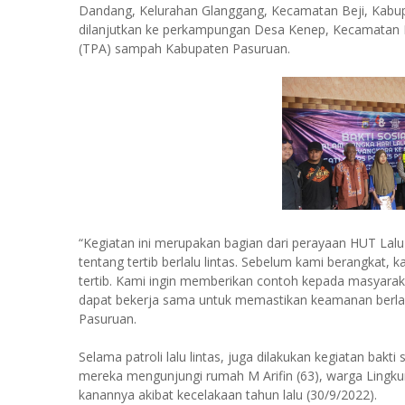
Dandang, Kelurahan Glanggang, Kecamatan Beji, Kabupat
dilanjutkan ke perkampungan Desa Kenep, Kecamatan 
(TPA) sampah Kabupaten Pasuruan.
“Kegiatan ini merupakan bagian dari perayaan HUT Lal
tentang tertib berlalu lintas. Sebelum kami berangkat
tertib. Kami ingin memberikan contoh kepada masyarak
dapat bekerja sama untuk memastikan keamanan berlalu 
Pasuruan.
Selama patroli lalu lintas, juga dilakukan kegiatan bakti
mereka mengunjungi rumah M Arifin (63), warga Lingk
kanannya akibat kecelakaan tahun lalu (30/9/2022).