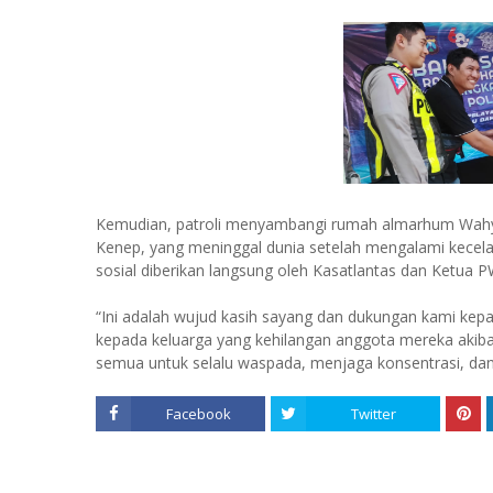
Kemudian, patroli menyambangi rumah almarhum Wahy
Kenep, yang meninggal dunia setelah mengalami kecelakaa
sosial diberikan langsung oleh Kasatlantas dan Ketua P
“Ini adalah wujud kasih sayang dan dukungan kami kepa
kepada keluarga yang kehilangan anggota mereka akibat
semua untuk selalu waspada, menjaga konsentrasi, dan be
Facebook
Twitter