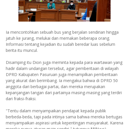
Ia mencontohkan sebuah bus yang berjalan sendirian hingga
jatuh ke jurang, melukai dan memakan beberapa orang.
Informasi tentang kejadian itu sudah beredar luas sebelum
berita itu muncul.
Disamping itu Dion juga meminta kepada para wartawan yang
hadir dalam undangan tersebut, agar pemberitaan di wilayah
DPRD Kabupaten Pasuruan juga menampilkan pemberitaan
yang akurat dan berimbang. Ia mengakui bahwa di DPRD 50
anggota dari berbagai partai, dan mereka merupakan
kepanjangan tangan dari partainya masing-masing yang terdiri
dari fraksi-fraksi.
"Tentu dalam menyampaikan pendapat kepada publik
berbeda-beda, tapi pada intinya sama bahwa mereka bertugas
menyampaikan aspirasi untuk kepentingan masyarakat. Karena
mereka punya aturan main sendiri," tutupnya.***(yus)