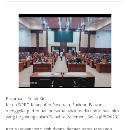
Pasuruan - Pojok Kiri.
Ketua DPRD Kabupaten Pasuruan, Sudiono Fauzan,
menggelar pertemuan bersama awak media dan kepala biro
yang tergabung dalam 'Sahabat Parlemen', Senin (8/5/2023).
Ketua Dewan yang lebih dikenal dengan nama Mas Dion