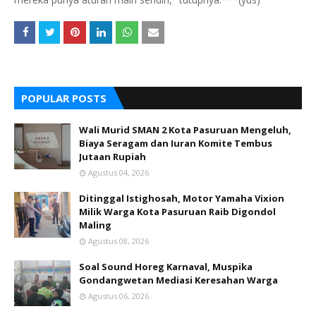
POPULAR POSTS
Wali Murid SMAN 2 Kota Pasuruan Mengeluh,
Biaya Seragam dan Iuran Komite Tembus
Jutaan Rupiah
Agustus 04, 2026
Ditinggal Istighosah, Motor Yamaha Vixion
Milik Warga Kota Pasuruan Raib Digondol
Maling
Agustus 08, 2026
Soal Sound Horeg Karnaval, Muspika
Gondangwetan Mediasi Keresahan Warga
Agustus 06, 2026