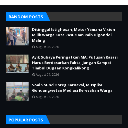
RANDOM POSTS
Ditinggal Istighosah, Motor Yamaha Vixion
Milik Warga Kota Pasuruan Raib Digondol
Maling
August 08, 2026
Ayik Suhaya Peringatkan MA: Putusan Kasasi
Harus Berdasarkan Fakta, Jangan Sampai
Timbul Dugaan Kongkalikong
August 07, 2026
Soal Sound Horeg Karnaval, Muspika
Gondangwetan Mediasi Keresahan Warga
August 06, 2026
POPULAR POSTS