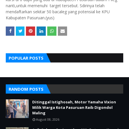
nanti,untuk memenuhi target tersebut. Sdirinya telah
mendaftarkan sekitar 50 bacaleg yang potensial ke KPU
Kabupaten Pasuruan.(yus)
POPULAR POSTS
RANDOM POSTS
Ditinggal Istighosah, Motor Yamaha Vixion
Milik Warga Kota Pasuruan Raib Digondol
Maling
August 08, 2026