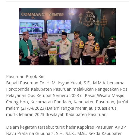
Pasuruan Pojok Kiri
Bupati Pasuruan Dr. H. M. Irsyad Yusuf, S.E., M.M.A. bersama
Forkopimda Kabupaten Pasuruan melakukan Pengecekan Pos
Pelayanan Ops Ketupat Semeru 2023 di Pasar Wisata Masjid
Cheng Hoo, Kecamatan Pandaan, Kabupaten Pasuruan, Jum’at
malam (21/04/2023).Dalam rangka meninjau situasi arus
mudik lebaran 2023 di wilayah Kabupaten Pasuruan.
Dalam kegiatan tersebut turut hadir Kapolres Pasuruan AKBP
Bayu Pratama Gubunagi, S.H., S.I.K., M.Si., Sekda Kabupaten