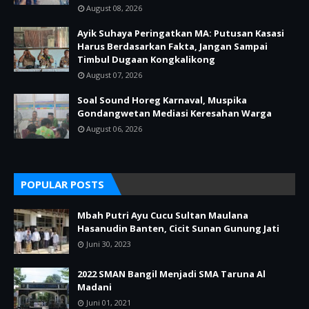
August 08, 2026
Ayik Suhaya Peringatkan MA: Putusan Kasasi
Harus Berdasarkan Fakta, Jangan Sampai
Timbul Dugaan Kongkalikong
August 07, 2026
Soal Sound Horeg Karnaval, Muspika
Gondangwetan Mediasi Keresahan Warga
August 06, 2026
POPULAR POSTS
Mbah Putri Ayu Cucu Sultan Maulana
Hasanudin Banten, Cicit Sunan Gunung Jati
Juni 30, 2023
2022 SMAN Bangil Menjadi SMA Taruna Al
Madani
Juni 01, 2021