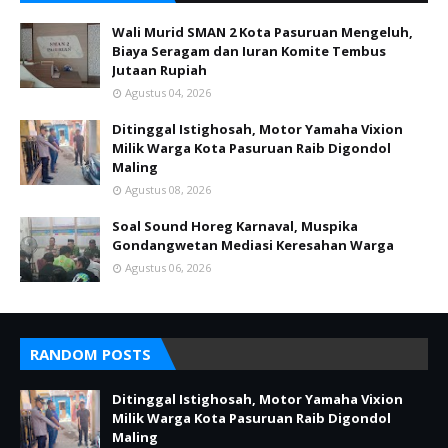
Wali Murid SMAN 2 Kota Pasuruan Mengeluh,
Biaya Seragam dan Iuran Komite Tembus
Jutaan Rupiah
Agustus 04, 2026
Ditinggal Istighosah, Motor Yamaha Vixion
Milik Warga Kota Pasuruan Raib Digondol
Maling
Agustus 08, 2026
Soal Sound Horeg Karnaval, Muspika
Gondangwetan Mediasi Keresahan Warga
Agustus 06, 2026
RANDOM POSTS
Ditinggal Istighosah, Motor Yamaha Vixion
Milik Warga Kota Pasuruan Raib Digondol
Maling