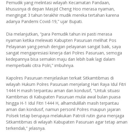
Pemudik yang melintasi wilayah Kecamatan Pandaan,
khususnya di depan Masjid Cheng Hoo merasa nyaman,
mengingat 3 tahun terakhir mudik mereka tertahan karena
adanya Pandemi Covid-19,” ujar Bupati.
Dia melanjutkan, “para Pemudik tahun ini pasti merasa
nyaman ketika melewati Kabupten Pasuruan melihat Pos
Pelayanan yang penuh dengan pelayanan sangat baik, saya
sangat mengapresiasi kinerja dari Polres Pasuruan, semoga
kedepannya bisa semakin maju dan lebih baik lagi dalam
memperbaiki citra Polri,” imbuhnya.
Kapolres Pasuruan menjelaskan terkait Sitkamtibmas di
wilayah Hukum Polres Pasuruan menjelang Hari Raya Idul Fitri
1444 H masih terpantau aman dan kondusif, “Untuk situasi
Kamtibmas di Kabupaten Pasuruan mulai awal bulan puasa
hingga H-1 Idul Fitri 1444 H, alhamdulillah masih terpantau
aman dan kondusif, namun personil Polres maupun jajaran
Polsek tetap berupaya melakukan Patroli rutin guna menjaga
Sitkamtibmas di wilayah Kabupaten Pasuruan agar tetap aman
terkendali,” jelasnya.