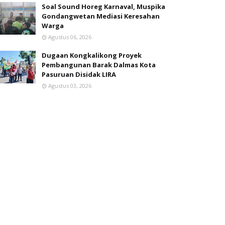
Soal Sound Horeg Karnaval, Muspika
Gondangwetan Mediasi Keresahan
Warga
Agustus 06, 2026
Dugaan Kongkalikong Proyek
Pembangunan Barak Dalmas Kota
Pasuruan Disidak LIRA
Agustus 03, 2026