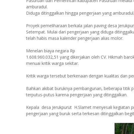
Pasuruan dari Pemerintah kabupaten Pasuruan melalui 
amburadul.
Diduga ditinggalkan hingga pengerjaan yang amburadul
Proyek pemeliharaan berkala jalan paving desa Jeruk
Setempat. Mulai dari pengerjaan yang diduga ditinggal
telah habis masa kalender pengerjaan alias molor.
Menelan biaya negara Rp
1.608.960.032,51 yang dikerjakan oleh CV. Hikmah baro
menuai kritik warga sekitar.
Kritik warga tersebut berkenaan dengan kualitas dan p
Bahkan akibat buruknya pembangunan, beberapa titik p
terputus-putus karena pengerjaan yang ditinggalkan.
Kepala desa Jerukpurut H.Slamet menyesali kegiatan pr
pengerjaan yang buruk serta terkesan ditinggalkan begi