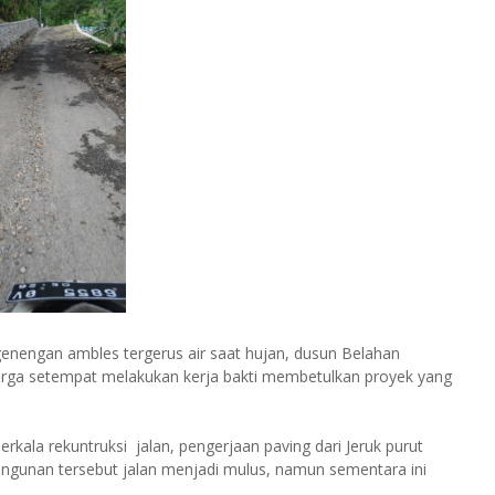
Ngenengan ambles tergerus air saat hujan, dusun Belahan
arga setempat melakukan kerja bakti membetulkan proyek yang
erkala rekuntruksi jalan, pengerjaan paving dari Jeruk purut
gunan tersebut jalan menjadi mulus, namun sementara ini