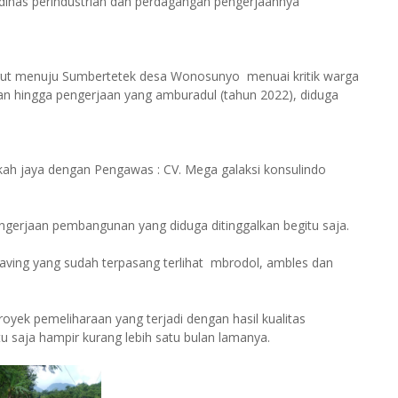
dinas perindustrian dan perdagangan pengerjaannya
.
purut menuju Sumbertetek desa Wonosunyo menuai kritik warga
kan hingga pengerjaan yang amburadul (tahun 2022), diduga
kah jaya dengan Pengawas : CV. Mega galaksi konsulindo
engerjaan pembangunan yang diduga ditinggalkan begitu saja.
aving yang sudah terpasang terlihat mbrodol, ambles dan
oyek pemeliharaan yang terjadi dengan hasil kualitas
tu saja hampir kurang lebih satu bulan lamanya.