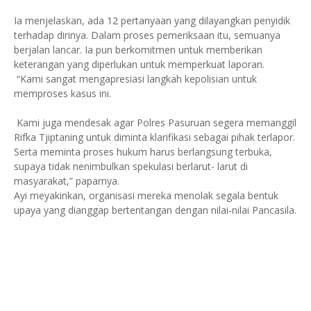
Ia menjelaskan, ada 12 pertanyaan yang dilayangkan penyidik
terhadap dirinya. Dalam proses pemeriksaan itu, semuanya
berjalan lancar. Ia pun berkomitmen untuk memberikan
keterangan yang diperlukan untuk memperkuat laporan.
“Kami sangat mengapresiasi langkah kepolisian untuk
memproses kasus ini.
Kami juga mendesak agar Polres Pasuruan segera memanggil
Rifka Tjiptaning untuk diminta klarifikasi sebagai pihak terlapor.
Serta meminta proses hukum harus berlangsung terbuka,
supaya tidak nenimbulkan spekulasi berlarut- larut di
masyarakat,” paparnya.
Ayi meyakinkan, organisasi mereka menolak segala bentuk
upaya yang dianggap bertentangan dengan nilai-nilai Pancasila.