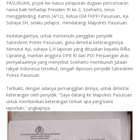
PASURUAN, pojok kiri Kasus pelaporan dugaan pencemaran
nama baik terhadap Presiden RI ke-2, Soeharto, terus
menggelinding. Kamis (4/12), Ketua GM FKPPI Pasuruan, Ayi
Suhaya SH, selaku pelapor, mendatangi Mapolres Pasuruan.
Kedatangannya, untuk memenuhi panggilan penyidik
Satreskrim Polres Pasuruan, guna dimintai keterangannya.
Menurut Ayi, suhaya S,H laporan yang ditujukan kepada Rifka
Ciptaning, mantan anggota DPR RI dari PDI Perjuangan atas
pernyataannya yang menyebut Soeharto membunuh jutaan
rakyat Indonesia tersebut, tengah diproses penyidik Satreskrim
Polres Pasuruan.
Terbukti, dengan adanya pemanggilan dirinya, untuk dimintai
keterangan oleh penyidik. “Saya datang ke Mapolres Pasuruan
untuk memberikan keterangan terkait apa yang kami
laporkan,” ungkapnya.