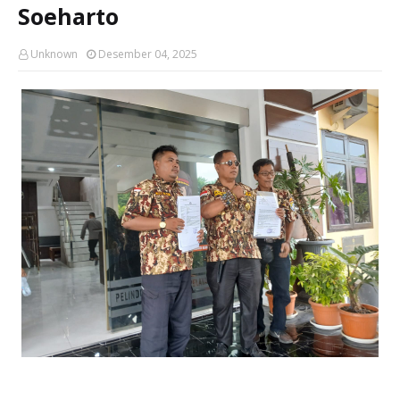
Soeharto
Unknown
Desember 04, 2025