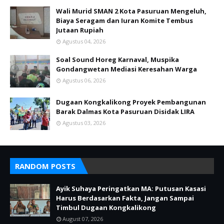
Wali Murid SMAN 2 Kota Pasuruan Mengeluh,
Biaya Seragam dan Iuran Komite Tembus
Jutaan Rupiah
Agustus 04, 2026
Soal Sound Horeg Karnaval, Muspika
Gondangwetan Mediasi Keresahan Warga
Agustus 06, 2026
Dugaan Kongkalikong Proyek Pembangunan
Barak Dalmas Kota Pasuruan Disidak LIRA
Agustus 03, 2026
RANDOM POSTS
Ayik Suhaya Peringatkan MA: Putusan Kasasi
Harus Berdasarkan Fakta, Jangan Sampai
Timbul Dugaan Kongkalikong
August 07, 2026