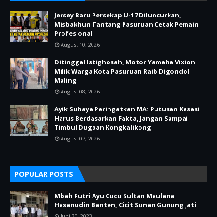
Jersey Baru Persekap U-17 Diluncurkan,
Misbakhun Tantang Pasuruan Cetak Pemain
Profesional
August 10, 2026
Ditinggal Istighosah, Motor Yamaha Vixion
Milik Warga Kota Pasuruan Raib Digondol
Maling
August 08, 2026
Ayik Suhaya Peringatkan MA: Putusan Kasasi
Harus Berdasarkan Fakta, Jangan Sampai
Timbul Dugaan Kongkalikong
August 07, 2026
POPULAR POSTS
Mbah Putri Ayu Cucu Sultan Maulana
Hasanudin Banten, Cicit Sunan Gunung Jati
Juni 30, 2023