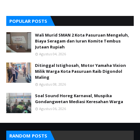
POPULAR POSTS
Wali Murid SMAN 2 Kota Pasuruan Mengeluh,
Biaya Seragam dan Iuran Komite Tembus
Jutaan Rupiah
Agustus 04, 2026
Ditinggal Istighosah, Motor Yamaha Vixion
Milik Warga Kota Pasuruan Raib Digondol
Maling
Agustus 08, 2026
Soal Sound Horeg Karnaval, Muspika
Gondangwetan Mediasi Keresahan Warga
Agustus 06, 2026
RANDOM POSTS