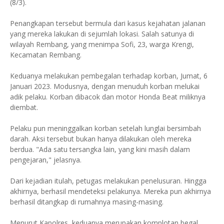
(8/3).
Penangkapan tersebut bermula dari kasus kejahatan jalanan
yang mereka lakukan di sejumlah lokasi. Salah satunya di
wilayah Rembang, yang menimpa Sofi, 23, warga Krengi,
Kecamatan Rembang.
Keduanya melakukan pembegalan terhadap korban, Jumat, 6
Januari 2023. Modusnya, dengan menuduh korban melukai
adik pelaku. Korban dibacok dan motor Honda Beat miliknya
diembat.
Pelaku pun meninggalkan korban setelah lunglai bersimbah
darah. Aksi tersebut bukan hanya dilakukan oleh mereka
berdua. "Ada satu tersangka lain, yang kini masih dalam
pengejaran," jelasnya.
Dari kejadian itulah, petugas melakukan penelusuran. Hingga
akhirnya, berhasil mendeteksi pelakunya. Mereka pun akhirnya
berhasil ditangkap di rumahnya masing-masing.
Menurut Kapolres, keduanya merupakan komplotan begal