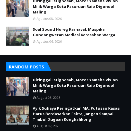
Ditinggal Istighosah, Motor Yamaha Vixion
Milik Warga Kota Pasuruan Raib Digondol
Maling
Agustus 08, 2026
Soal Sound Horeg Karnaval, Muspika
Gondangwetan Mediasi Keresahan Warga
Agustus 06, 2026
RANDOM POSTS
Ditinggal Istighosah, Motor Yamaha Vixion
Milik Warga Kota Pasuruan Raib Digondol
Maling
August 08, 2026
Ayik Suhaya Peringatkan MA: Putusan Kasasi
Harus Berdasarkan Fakta, Jangan Sampai
Timbul Dugaan Kongkalikong
August 07, 2026