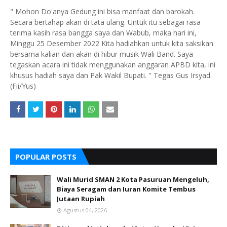
" Mohon Do'anya Gedung ini bisa manfaat dan barokah.
Secara bertahap akan di tata ulang. Untuk itu sebagai rasa
terima kasih rasa bangga saya dan Wabub, maka hari ini,
Minggu 25 Desember 2022 Kita hadiahkan untuk kita saksikan
bersama kalian dan akan di hibur musik Wali Band. Saya
tegaskan acara ini tidak menggunakan anggaran APBD kita, ini
khusus hadiah saya dan Pak Wakil Bupati. " Tegas Gus Irsyad.
(Fii/Yus)
POPULAR POSTS
Wali Murid SMAN 2 Kota Pasuruan Mengeluh,
Biaya Seragam dan Iuran Komite Tembus
Jutaan Rupiah
Agustus 04, 2026