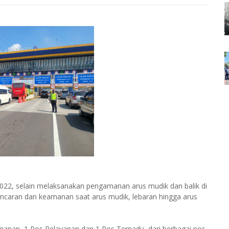
2022, selain melaksanakan pengamanan arus mudik dan balik di
ncaran dan keamanan saat arus mudik, lebaran hingga arus
amanan, 1 Pos Pelayanan dan 1 Pos Terpadu, dari berbagai pos