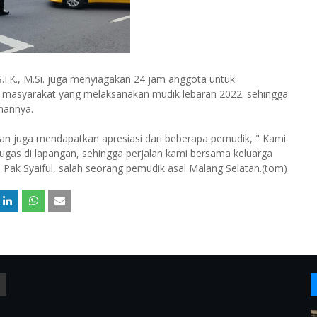
.I.K., M.Si. juga menyiagakan 24 jam anggota untuk
asyarakat yang melaksanakan mudik lebaran 2022. sehingga
nannya.
an juga mendapatkan apresiasi dari beberapa pemudik, " Kami
tugas di lapangan, sehingga perjalan kami bersama keluarga
Pak Syaiful, salah seorang pemudik asal Malang Selatan.(tom)