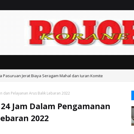
ta Pasuruan Jerat Biaya Seragam Mahal dan Iuran Komite
n dan Pelayanan Arus Balik Lebaran 2022
ga 24 Jam Dalam Pengamanan
Lebaran 2022