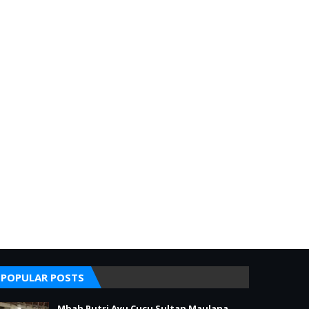
POPULAR POSTS
Mbah Putri Ayu Cucu Sultan Maulana