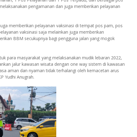
n melaksanakan pengamanan dan juga memberikan pelayanan
juga memberikan pelayanan vaksinasi di tempat pos pam, pos
elayanan vaksinasi saja melainkan juga memberikan
erikan BBM secukupnya bagi pengguna jalan yang mogok
tuk para masyarakat yang melaksanakan mudik lebaran 2022,
ankan jalur kawasan wisata dengan one way sistem di kawasan
rasa aman dan nyaman tidak terhalangi oleh kemacetan arus
AKP Yudhi Anugrah.