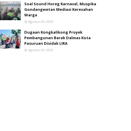
Soal Sound Horeg Karnaval, Muspika
Gondangwetan Mediasi Keresahan
Warga
Agustus 06, 2026
Dugaan Kongkalikong Proyek
Pembangunan Barak Dalmas Kota
Pasuruan Disidak LIRA
Agustus 03, 2026