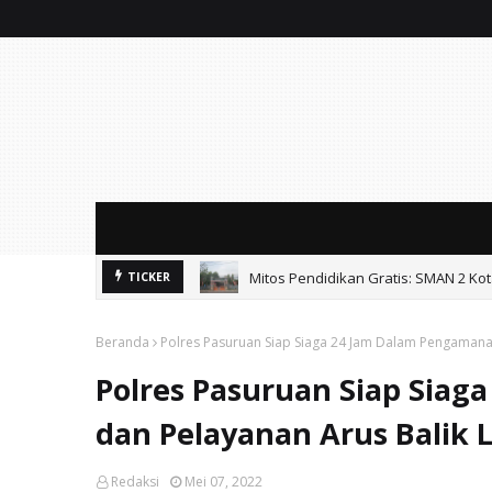
Mitos Pendidikan Gratis: SMAN 2 Ko
TICKER
Beranda
Polres Pasuruan Siap Siaga 24 Jam Dalam Pengamana
Polres Pasuruan Siap Sia
dan Pelayanan Arus Balik 
Redaksi
Mei 07, 2022