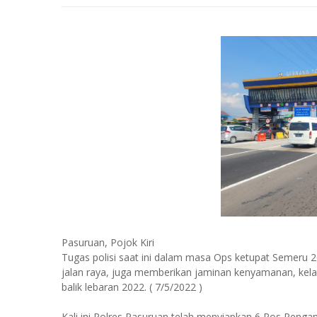
Pasuruan, Pojok Kiri
Tugas polisi saat ini dalam masa Ops ketupat Semeru 
jalan raya, juga memberikan jaminan kenyamanan, kela
balik lebaran 2022. ( 7/5/2022 )
Kali ini Polres Pasuruan telah menyiapkan 6 Pos Peng