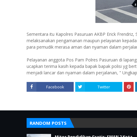
Sementara itu Kapolres Pasuruan AKBP Erick Frendriz, S
melaksanakan pengamanan maupun pelayanan kepada m
para pemudik merasa aman dan nyaman dalam perjala
Pelayanan anggota Pos Pam Polres Pasuruan di lapang
ucapkan terima kasih kepada bapak bapak polisi yg ber
menjadi lancar dan nyaman dalam perjalanan, " Ungkap 
Facebook
Twitter
RANDOM POSTS
Mitos Pendidikan Gratis: SMAN 2 Kota