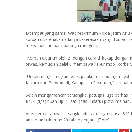
Ditempat yang sama, Wadireskrimum Polda Jatim AKBP
korban dikarenakan adanya kekerasaan yang diduga me
menyebabkan paru-parunya mengempis.
“Korban dibunuh oleh ZI dengan cara di bekap dengan m
tewas, kemudian pelaku membawa kabur mobil korban
“Untuk menghilangkan jejak, pelaku membuang mayat k
Kecamatan Purwodadi, Kabupaten Pasuruan,” tambahn
Selain mengamankan tersangka, petugas juga berhasil m
R4, 4 (tiga) buah Hp, 1 (satu) tas, 1(satu) pistol mainan
Atas perbuatannya tersangka dijerat dengan pasal 34
ancaman hukuman 20 tahun penjara. (Tom)