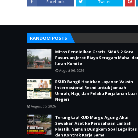
Facebook
Twitter
RANDOM POSTS
Mitos Pendidikan Gratis: SMAN 2 Kota
Pasuruan Jerat Biaya Seragam Mahal da
Iuran Komite
August 06, 2026
RSUD Bangil Hadirkan Layanan Vaksin
Internasional Resmi untuk Jamaah
Umrah, Haji, dan Pelaku Perjalanan Luar
Negeri
August 05, 2026
Terungkap! KUD Margo Agung Akui
Sewakan Aset ke Perusahaan Limbah
Plastik, Namun Bungkam Soal Legalitas
dan Kontrak Kerja Sama