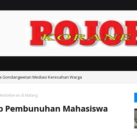
ka Gondangwetan Mediasi Keresahan Warga
Kedokteran di Malang
kap Pembunuhan Mahasiswa