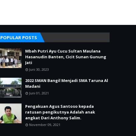
POPULAR POSTS
Mbah Putri Ayu Cucu Sultan Maulana
Hasanudin Banten, Cicit Sunan Gunung
Jati
Juni 30, 2023
2022 SMAN Bangil Menjadi SMA Taruna Al
Madani
Juni 01, 2021
Pengakuan Agus Santoso kepada
ratusan pengikutnya Adalah anak
angkat Dari Anthony Salim.
November 09, 2021