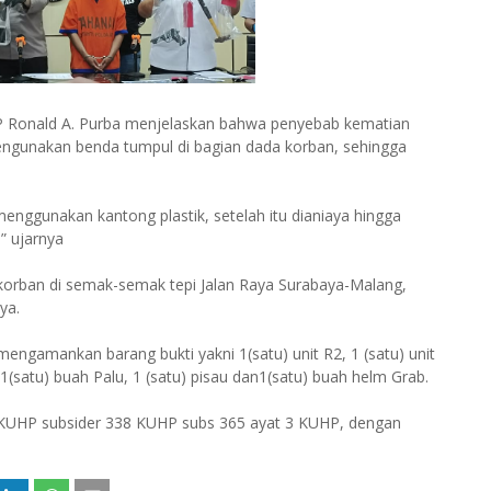
 Ronald A. Purba menjelaskan bahwa penyebab kematian
ngunakan benda tumpul di bagian dada korban, sehingga
enggunakan kantong plastik, setelah itu dianiaya hingga
,” ujarnya
orban di semak-semak tepi Jalan Raya Surabaya-Malang,
ya.
engamankan barang bukti yakni 1(satu) unit R2, 1 (satu) unit
, 1(satu) buah Palu, 1 (satu) pisau dan1(satu) buah helm Grab.
0 KUHP subsider 338 KUHP subs 365 ayat 3 KUHP, dengan