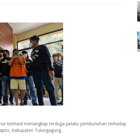
 Timur berhasil menangkap terduga pelaku pembunuhan terhadap
rapto, Kabupaten Tulungagung..