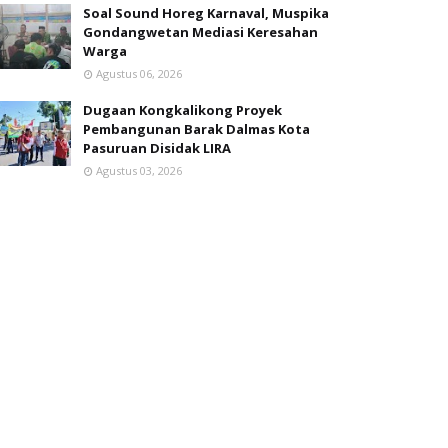
Soal Sound Horeg Karnaval, Muspika
Gondangwetan Mediasi Keresahan
Warga
Agustus 06, 2026
Dugaan Kongkalikong Proyek
Pembangunan Barak Dalmas Kota
Pasuruan Disidak LIRA
Agustus 03, 2026