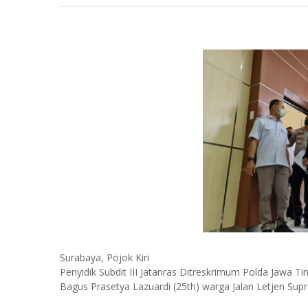
Surabaya, Pojok Kiri
Penyidik Subdit III Jatanras Ditreskrimum Polda Jawa
Bagus Prasetya Lazuardi (25th) warga Jalan Letjen Sup