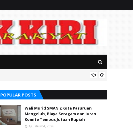
Mitos P
POPULAR POSTS
Wali Murid SMAN 2 Kota Pasuruan
Mengeluh, Biaya Seragam dan Iuran
Komite Tembus Jutaan Rupiah
Agustus 04, 2026