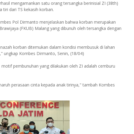
rhasil mengamankan satu orang tersangka berinisial ZI (38th)
iri dari TS kekasih korban.
 Kombes Pol Dirmanto menjelaskan bahwa korban merupakan
 Brawijaya (FKUB) Malang yang dibunuh oleh tersangka dengan
Jenazah korban ditemukan dalam kondisi membusuk di lahan
" ungkap Kombes Dirmanto, Senin, (18/04)
 motif pembunuhan yang dilakukan oleh ZI adalah cemburu
naruh perasaan cinta kepada anak tirinya," tambah Kombes