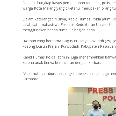
Dari hasil ungkap kasus pembunuhan tersebut, polisi be
warga Kota Malang yang diketahui merupakan orang tua t
Dalam keterangan rilisnya, Kabid Humas Polda Jatim
salah satu mahasiswa Fakultas Kedokteran Universitas
menggunakan benda tumpul dibagian dada,
“Korban yang bernama Bagus Prasetya Lazuardi (25). 
kosong Dusun Krajan, Purwodadi, Kabupaten Pasuruan,
Kabid Humas Polda Jatim ini juga menambahkan bahwa
karena anak tirinya berpacaran dengan korban.
"Ada motif cemburu, sedangkan pelaku sendiri juga me
Dirmanto.