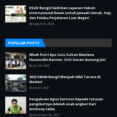
RSUD Bangil Hadirkan Layanan Vaksin
Internasional Resmi untuk Jamaah Umrah, Haji,
dan Pelaku Perjalanan Luar Negeri
August 05, 2026
POPULAR POSTS
Mbah Putri Ayu Cucu Sultan Maulana
Hasanudin Banten, Cicit Sunan Gunung Jati
Juni 30, 2023
2022 SMAN Bangil Menjadi SMA Taruna Al
Madani
Juni 01, 2021
Pengakuan Agus Santoso kepada ratusan
pengikutnya Adalah anak angkat Dari
Anthony Salim.
November 09, 2021