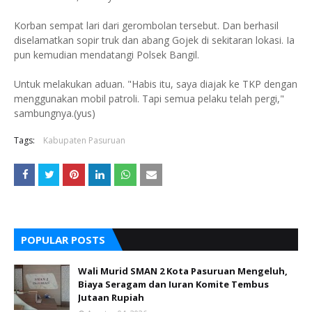
Korban sempat lari dari gerombolan tersebut. Dan berhasil
diselamatkan sopir truk dan abang Gojek di sekitaran lokasi. Ia
pun kemudian mendatangi Polsek Bangil.
Untuk melakukan aduan. "Habis itu, saya diajak ke TKP dengan
menggunakan mobil patroli. Tapi semua pelaku telah pergi,"
sambungnya.(yus)
Tags:
Kabupaten Pasuruan
POPULAR POSTS
Wali Murid SMAN 2 Kota Pasuruan Mengeluh,
Biaya Seragam dan Iuran Komite Tembus
Jutaan Rupiah