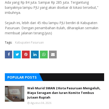
Ada yang Rp 84 juta. Sampai Rp 285 juta. Tergantung
banyaknya lampu PJU yang akan disebar di lokasi tersebut,”
imbuhnya.
Sejauh ini, lebih dari 45 ribu lampu PJU berdiri di Kabupaten
Pasuruan. Dengan penambahan itulah, diharapkan semakin
membuat jalanan terang.(yus)
Tags:
Kabupaten Pasuruan
POPULAR POSTS
Wali Murid SMAN 2 Kota Pasuruan Mengeluh,
Biaya Seragam dan Iuran Komite Tembus
Jutaan Rupiah
Agustus 04, 2026