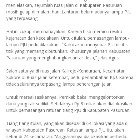
menjelaskan, sejumlah ruas jalan di Kabupaten Pasuruan
masih gelap di malam hari. Lantaran belum adanya lampu PJU
yang terpasang.
Hal ini cukup membahayakan. Karena bisa memicu resiko
kejahatan dan kecelakaan. Untuk itulah, pemasangan lampu-
lampu PJU perlu dilakukan. “Kami akan menyebar PJU di titik-
titik yang memang dibutuhkan. Khususnya jalanan Kabupaten
Pasuruan yang menghubungkan antar desa,” jelas Agus.
Salah satunya di ruas jalan Kalirejo-Kenduruan, Kecamatan
Sukorejo. Ruas jalan setempat, perlu penambahan PJU. Karena
tidak seluruhnya terpasangi lampu penerangan jalan.
Untuk merealisasikannya, Pemkab bakal menggelontorkan
dana yang tak sedikit. Setidaknya Rp 8 miliar akan dialokasikan
untuk pemasangan ratusan tiang PJU di Kabupaten Pasuruan.
Tiang-tiang itulah, yang akan disebar di 64 lokasi yang ada di
wilayah Kabupaten Pasuruan. Ratusan lampu PJU itu, akan
sebar di 24 kecamatan. “Anggarannya dialokasikan berbeda.