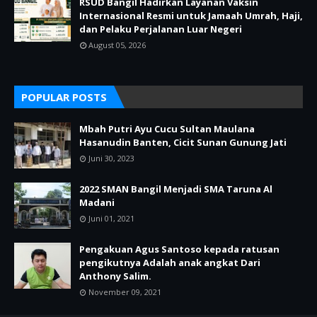
RSUD Bangil Hadirkan Layanan Vaksin
Internasional Resmi untuk Jamaah Umrah, Haji,
dan Pelaku Perjalanan Luar Negeri
August 05, 2026
POPULAR POSTS
Mbah Putri Ayu Cucu Sultan Maulana
Hasanudin Banten, Cicit Sunan Gunung Jati
Juni 30, 2023
2022 SMAN Bangil Menjadi SMA Taruna Al
Madani
Juni 01, 2021
Pengakuan Agus Santoso kepada ratusan
pengikutnya Adalah anak angkat Dari
Anthony Salim.
November 09, 2021