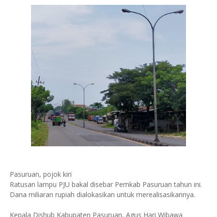
Pasuruan, pojok kiri
Ratusan lampu PJU bakal disebar Pemkab Pasuruan tahun ini.
Dana miliaran rupiah dialokasikan untuk merealisasikannya.
Kepala Dishub Kabupaten Pasuruan, Agus Hari Wibawa