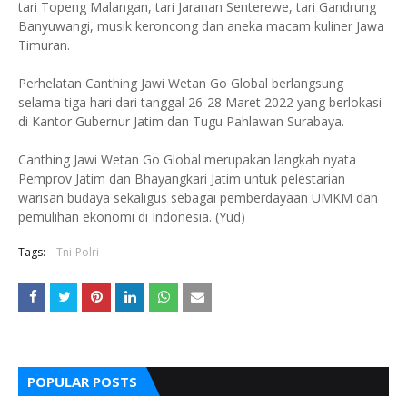
tari Topeng Malangan, tari Jaranan Senterewe, tari Gandrung
Banyuwangi, musik keroncong dan aneka macam kuliner Jawa
Timuran.
Perhelatan Canthing Jawi Wetan Go Global berlangsung
selama tiga hari dari tanggal 26-28 Maret 2022 yang berlokasi
di Kantor Gubernur Jatim dan Tugu Pahlawan Surabaya.
Canthing Jawi Wetan Go Global merupakan langkah nyata
Pemprov Jatim dan Bhayangkari Jatim untuk pelestarian
warisan budaya sekaligus sebagai pemberdayaan UMKM dan
pemulihan ekonomi di Indonesia. (Yud)
Tags:
Tni-Polri
POPULAR POSTS