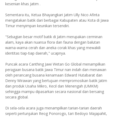
kesenian khas Jatim .
Sementara itu, Ketua Bhayangkari Jatim Ully Nico Afinta
mengatakan batik dari berbagai Kabupaten atau Kota di Jawa
Timur menyimpan keunikan tersendiri.
"Sebagian besar motif batik di Jatim merupakan cerminan
alam, kaya akan nuansa flora dan fauna dengan balutan
warna-warna cerah dan aneka corak khas yang mewakili
identitas tiap-tiap daerah," ucapnya.
Puncak acara Canthing Jawi Wetan Go Global menampilkan
peragaan busana batik Jawa Timur nan indah dan menawan
oleh perancang busana kenamaan Edward Hutabarat dan
Denny Wirawan yang bertujuan mempromosikan batik Jatim
dan produk Usaha Mikro, Kecil dan Menengah (UMKM)
sehingga mampu dipasarkan secara nasional dan bersaing
secara global.
Di sela-sela acara juga menampilkan tarian-tarian daerah
seperti pertunjukan Reog Ponorogo, tari Bedoyo Majapahit,