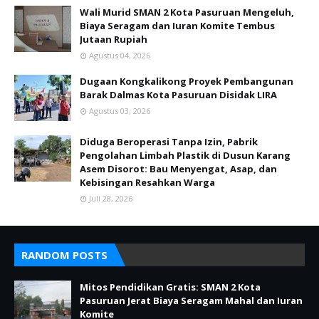
Wali Murid SMAN 2 Kota Pasuruan Mengeluh,
Biaya Seragam dan Iuran Komite Tembus
Jutaan Rupiah
Agustus 04, 2026
Dugaan Kongkalikong Proyek Pembangunan
Barak Dalmas Kota Pasuruan Disidak LIRA
Agustus 03, 2026
Diduga Beroperasi Tanpa Izin, Pabrik
Pengolahan Limbah Plastik di Dusun Karang
Asem Disorot: Bau Menyengat, Asap, dan
Kebisingan Resahkan Warga
Juli 28, 2026
RANDOM POSTS
Mitos Pendidikan Gratis: SMAN 2 Kota
Pasuruan Jerat Biaya Seragam Mahal dan Iuran
Komite