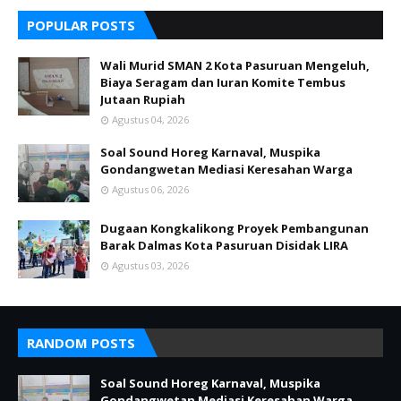
POPULAR POSTS
Wali Murid SMAN 2 Kota Pasuruan Mengeluh,
Biaya Seragam dan Iuran Komite Tembus
Jutaan Rupiah
Agustus 04, 2026
Soal Sound Horeg Karnaval, Muspika
Gondangwetan Mediasi Keresahan Warga
Agustus 06, 2026
Dugaan Kongkalikong Proyek Pembangunan
Barak Dalmas Kota Pasuruan Disidak LIRA
Agustus 03, 2026
RANDOM POSTS
Soal Sound Horeg Karnaval, Muspika
Gondangwetan Mediasi Keresahan Warga