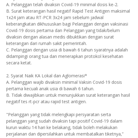
A. Pelanggan telah divaksin Covid-19 minimal dosis ke-2.
B. Surat keterangan hasil negatif Rapid Test Antigen maksimal
1x24 jam atau RT-PCR 3x24 jam sebelum jadwal
keberangkatan dikhususkan bagi Pelanggan dengan vaksinasi
Covid-19 dosis pertama dan Pelanggan yang tidak/belum
divaksin dengan alasan medis dibuktikan dengan surat
keterangan dari rumah sakit pemerintah.
C. Pelanggan dengan usia di bawah 6 tahun syaratnya adalah
didampingi orang tua dan menerapkan protokol kesehatan
secara ketat.
2. Syarat Naik KA Lokal dan Aglomerasi*
A. Pelanggan wajib divaksin minimal Vaksin Covid-19 dosis
pertama kecuali anak usia di bawah 6 tahun.
B. Tidak diwajibkan untuk menunjukkan surat keterangan hasil
negatif tes rt-pcr atau rapid test antigen.
"Pelanggan yang tidak melengkapi persyaratan serta
pelanggan yang sudah divaksin tapi positif Covid-19 dalam
kurun waktu 14 hari ke belakang, tidak boleh melakukan
perjalanan dan dipersilahkan untuk membatalkan tiketnya,”