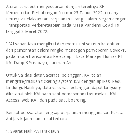
Aturan tersebut menyesuaikan dengan terbitnya SE
Kementerian Perhubungan Nomor 25 Tahun 2022 tentang
Petunjuk Pelaksanaan Perjalanan Orang Dalam Negeri dengan
Transportasi Perkeretaapian pada Masa Pandemi Covid-19
tanggal 8 Maret 2022.
“KAI senantiasa mengikuti dan mematuhi seluruh ketentuan
dari pemerintah dalam rangka mencegah penyebaran Covid-19
pada moda transportasi kereta api,” kata Manajer Humas PT
KAI Daop 8 Surabaya, Luqman Arif.
Untuk validasi data vaksinasi pelanggan, KAI telah
mengintegrasikan ticketing system KAI dengan aplikasi Peduli
Lindungi. Hasilnya, data vaksinasi pelanggan dapat langsung
diketahui oleh KAI pada saat pemesanan tiket melalui KAI
Access, web KAI, dan pada saat boarding.
Berikut persyaratan lengkap perjalanan menggunakan Kereta
Api Jarak Jauh dan Lokal terbaru:
1. Syarat Naik KA Jarak Jauh