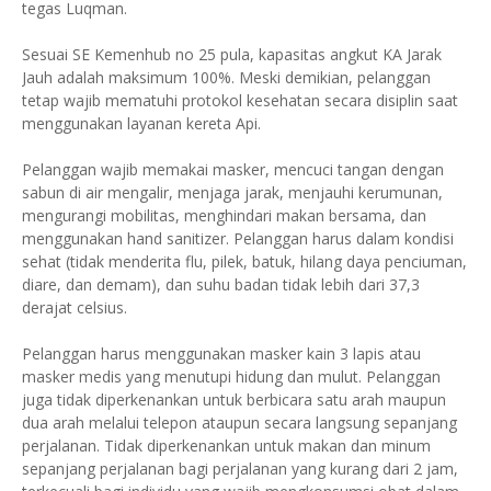
tegas Luqman.
Sesuai SE Kemenhub no 25 pula, kapasitas angkut KA Jarak
Jauh adalah maksimum 100%. Meski demikian, pelanggan
tetap wajib mematuhi protokol kesehatan secara disiplin saat
menggunakan layanan kereta Api.
Pelanggan wajib memakai masker, mencuci tangan dengan
sabun di air mengalir, menjaga jarak, menjauhi kerumunan,
mengurangi mobilitas, menghindari makan bersama, dan
menggunakan hand sanitizer. Pelanggan harus dalam kondisi
sehat (tidak menderita flu, pilek, batuk, hilang daya penciuman,
diare, dan demam), dan suhu badan tidak lebih dari 37,3
derajat celsius.
Pelanggan harus menggunakan masker kain 3 lapis atau
masker medis yang menutupi hidung dan mulut. Pelanggan
juga tidak diperkenankan untuk berbicara satu arah maupun
dua arah melalui telepon ataupun secara langsung sepanjang
perjalanan. Tidak diperkenankan untuk makan dan minum
sepanjang perjalanan bagi perjalanan yang kurang dari 2 jam,