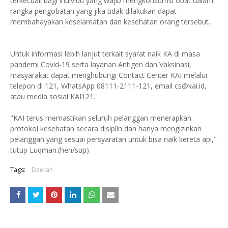
terkecuali bagi individu yang wajib mengkonsumsi obat dalam
rangka pengobatan yang jika tidak dilakukan dapat
membahayakan keselamatan dan kesehatan orang tersebut.
Untuk informasi lebih lanjut terkait syarat naik KA di masa
pandemi Covid-19 serta layanan Antigen dan Vaksinasi,
masyarakat dapat menghubungi Contact Center KAI melalui
telepon di 121, WhatsApp 08111-2111-121, email cs@kai.id,
atau media sosial KAI121.
"KAI terus memastikan seluruh pelanggan menerapkan
protokol kesehatan secara disiplin dan hanya mengizinkan
pelanggan yang sesuai persyaratan untuk bisa naik kereta api,"
tutup Luqman.(hen/sup)
Tags:
Daerah