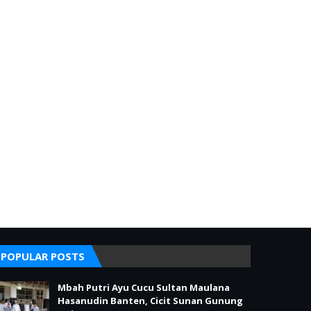
POPULAR POSTS
Mbah Putri Ayu Cucu Sultan Maulana
Hasanudin Banten, Cicit Sunan Gunung