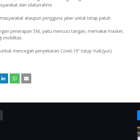
yarakat dan silaturrahmi.
 masyarakat ataupun pengguna jalan untuk tetap patuh
 dengan penerapan 5M, yaitu mencuci tangan, memakai masker,
 mobilitas.
 untuk mencegah penyebaran Covid-19” tutup Yudi.(yus)