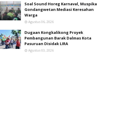
Soal Sound Horeg Karnaval, Muspika
Gondangwetan Mediasi Keresahan
Warga
Agustus 06, 2026
Dugaan Kongkalikong Proyek
Pembangunan Barak Dalmas Kota
Pasuruan Disidak LIRA
Agustus 03, 2026