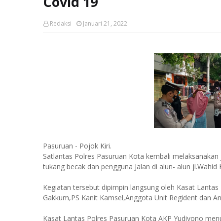
Covid 19
Redaksi
Januari 21, 2022
Pasuruan - Pojok Kiri.
Satlantas Polres Pasuruan Kota kembali melaksanakan
tukang becak dan pengguna Jalan di alun- alun jl.Wahi
Kegiatan tersebut dipimpin langsung oleh Kasat Lantas
Gakkum,PS Kanit Kamsel,Anggota Unit Regident dan Ang
Kasat Lantas Polres Pasuruan Kota AKP Yudiyono menut