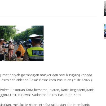
 jumat berkah (pembagian masker dan nasi bungkus) kepada
d Hasim dan didepan Pasar Besar kota Pasuruan (21/01/2022).
 Polres Pasuruan Kota bersama jajaran, Kanit Regindent,Kanit
gota Unit Turjawali Satlantas Polres Pasuruan Kota.
urkan, melalui kegiatan ini sebagai bagian dari membantu