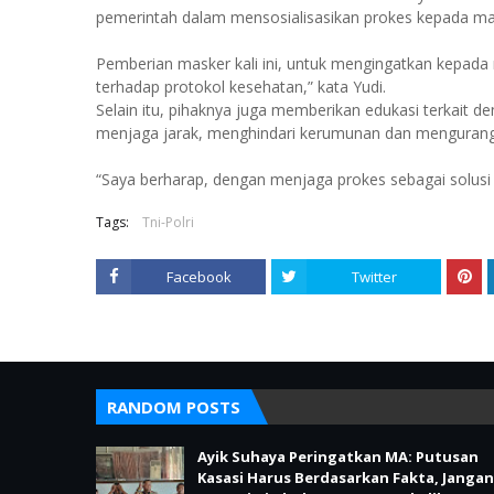
pemerintah dalam mensosialisasikan prokes kepada mas
Pemberian masker kali ini, untuk mengingatkan kepada
terhadap protokol kesehatan,” kata Yudi.
Selain itu, pihaknya juga memberikan edukasi terkait
menjaga jarak, menghindari kerumunan dan mengurangi
“Saya berharap, dengan menjaga prokes sebagai solusi
Tags:
Tni-Polri
Facebook
Twitter
RANDOM POSTS
Ayik Suhaya Peringatkan MA: Putusan
Kasasi Harus Berdasarkan Fakta, Jangan