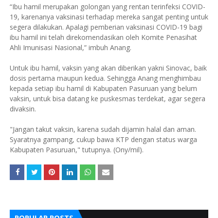
“Ibu hamil merupakan golongan yang rentan terinfeksi COVID-
19, karenanya vaksinasi terhadap mereka sangat penting untuk
segera dilakukan. Apalagi pemberian vaksinasi COVID-19 bagi
ibu hamil ini telah direkomendasikan oleh Komite Penasihat
Ahli Imunisasi Nasional,” imbuh Anang.
Untuk ibu hamil, vaksin yang akan diberikan yakni Sinovac, baik
dosis pertama maupun kedua. Sehingga Anang menghimbau
kepada setiap ibu hamil di Kabupaten Pasuruan yang belum
vaksin, untuk bisa datang ke puskesmas terdekat, agar segera
divaksin.
"Jangan takut vaksin, karena sudah dijamin halal dan aman.
Syaratnya gampang, cukup bawa KTP dengan status warga
Kabupaten Pasuruan," tutupnya. (Ony/mil).
POPULAR POSTS