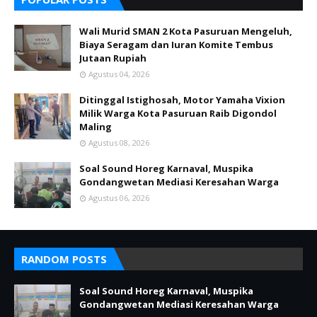
Wali Murid SMAN 2 Kota Pasuruan Mengeluh,
Biaya Seragam dan Iuran Komite Tembus
Jutaan Rupiah
Agustus 04, 2026
Ditinggal Istighosah, Motor Yamaha Vixion
Milik Warga Kota Pasuruan Raib Digondol
Maling
Agustus 08, 2026
Soal Sound Horeg Karnaval, Muspika
Gondangwetan Mediasi Keresahan Warga
Agustus 06, 2026
RANDOM POSTS
Soal Sound Horeg Karnaval, Muspika
Gondangwetan Mediasi Keresahan Warga