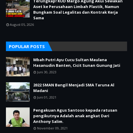
Terungkap! KUD Margo Agung Akui Sewakan
Aset ke Perusahaan Limbah Plastik, Namun
Bungkam Soal Legalitas dan Kontrak Kerja
Sama
August 05, 2026
POPULAR POSTS
Mbah Putri Ayu Cucu Sultan Maulana
Hasanudin Banten, Cicit Sunan Gunung Jati
Juni 30, 2023
2022 SMAN Bangil Menjadi SMA Taruna Al
Madani
Juni 01, 2021
Pengakuan Agus Santoso kepada ratusan
pengikutnya Adalah anak angkat Dari
Anthony Salim.
November 09, 2021