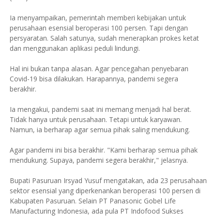
Ia menyampaikan, pemerintah memberi kebijakan untuk
perusahaan esensial beroperasi 100 persen. Tapi dengan
persyaratan. Salah satunya, sudah menerapkan prokes ketat
dan menggunakan aplikasi peduli lindungi.
Hal ini bukan tanpa alasan. Agar pencegahan penyebaran
Covid-19 bisa dilakukan. Harapannya, pandemi segera
berakhir.
Ia mengakui, pandemi saat ini memang menjadi hal berat.
Tidak hanya untuk perusahaan. Tetapi untuk karyawan.
Namun, ia berharap agar semua pihak saling mendukung.
Agar pandemi ini bisa berakhir. "Kami berharap semua pihak
mendukung. Supaya, pandemi segera berakhir," jelasnya.
Bupati Pasuruan Irsyad Yusuf mengatakan, ada 23 perusahaan
sektor esensial yang diperkenankan beroperasi 100 persen di
Kabupaten Pasuruan. Selain PT Panasonic Gobel Life
Manufacturing Indonesia, ada pula PT Indofood Sukses