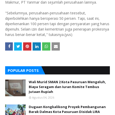
Makmur, PT Yanmar dan sejumlah perusahaan lainnya.
"Sebelumnya, perusahaan-perusahaan teesebut,
diperbolehkan hanya beroperasi 50 persen. Tapi, saat ini,
diperkenankan 100 persen tapi dengan persyaratan yang harus
dipenuhi. Selain izin dari kementrian juga penerapan prokesnya
harus benar-benar ketat," tukasnya.(yus)
POPULAR POSTS
Wali Murid SMAN 2 Kota Pasuruan Mengeluh,
Biaya Seragam dan Iuran Komite Tembus
Jutaan Rupiah
Agustus 04, 2026
Dugaan Kongkalikong Proyek Pembangunan
Barak Dalmas Kota Pasuruan Disidak LIRA