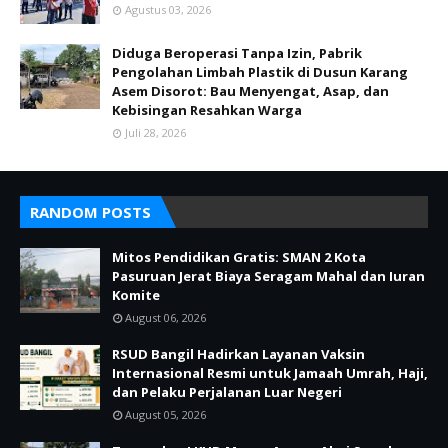
Agustus 03, 2026
Diduga Beroperasi Tanpa Izin, Pabrik
Pengolahan Limbah Plastik di Dusun Karang
Asem Disorot: Bau Menyengat, Asap, dan
Kebisingan Resahkan Warga
Juli 28, 2026
RANDOM POSTS
Mitos Pendidikan Gratis: SMAN 2 Kota
Pasuruan Jerat Biaya Seragam Mahal dan Iuran
Komite
August 06, 2026
RSUD Bangil Hadirkan Layanan Vaksin
Internasional Resmi untuk Jamaah Umrah, Haji,
dan Pelaku Perjalanan Luar Negeri
August 05, 2026