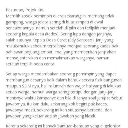
Pasuruan, Pojok Kiri.
Memilih sosok pemimpin di era sekarang ini memang tidak
gampang, warga jelata sering di buat simpati di awal
pencalonannya, namun setelah di pilih dan terllpilih menjadi
seorang kepala desa (kades). Sering lupa dengan janjinya,
salah satunya Kepala Desa Carat (Edy Santoso). Janji yang
muluk-muluk sebelum terpilihnya menjadi seorang kades bak
pahlawan pejuang empat lima, yang memberikan janji akan
mensejahterakan dan memakmurkan warganya, namun
setelah terpilih beda cerita.
Setiap warga mendambakan seorang pemimpin yang dapat
membangun desanya baik dalam bentuk secara fisik bangunan
maupun SDM nya, hal ini lumrah dan wajar hal yang di lakukan
setiap warga, namun warga sering tertipu dengan janji-janji
manisnya waktu kampanye dan bila di tanya soal janiji tersebut
jawabmya, itu kan dulu, sekarang kok begini pak kades,
jawabnya mesti, sekarang ini kan situasinya berbeda, dan
jawaban yang keluar adalah jawaban yang klasik.
Karena sekarang ini banyak bantuan-bantuan yang di gelontor