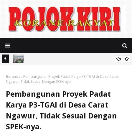
Soal Sound Horeg Karnaval, Muspika Gondangwetan Mediasi
alikong
Beranda
Keresahan Warga
Pembangunan Proyek Padat Karya P3-TGAI di Desa Carat
Ngawur, Tidak Sesuai Dengan SPEK-nya.
Pembangunan Proyek Padat
Karya P3-TGAI di Desa Carat
Ngawur, Tidak Sesuai Dengan
SPEK-nya.