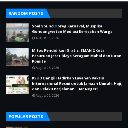
RANDOM POSTS
Soal Sound Horeg Karnaval, Muspika
Gondangwetan Mediasi Keresahan Warga
August 06, 2026
Mitos Pendidikan Gratis: SMAN 2 Kota
Pasuruan Jerat Biaya Seragam Mahal dan Iuran
Komite
August 06, 2026
RSUD Bangil Hadirkan Layanan Vaksin
Internasional Resmi untuk Jamaah Umrah, Haji,
dan Pelaku Perjalanan Luar Negeri
August 05, 2026
POPULAR POSTS