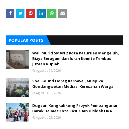
POPULAR POSTS
Wali Murid SMAN 2 Kota Pasuruan Mengeluh,
Biaya Seragam dan Iuran Komite Tembus
Jutaan Rupiah
Agustus 04, 2026
Soal Sound Horeg Karnaval, Muspika
Gondangwetan Mediasi Keresahan Warga
Agustus 06, 2026
Dugaan Kongkalikong Proyek Pembangunan
Barak Dalmas Kota Pasuruan Disidak LIRA
Agustus 03, 2026