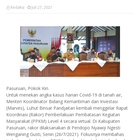
Redaksi
Juli 27, 2021
Pasuruan, Pokok Kiri.
Untuk menekan angka kasus harian Covid-19 di tanah air,
Menteri Koordinator Bidang Kemaritiman dan Investasi
(Marves), Luhut Binsar Pandjaitan kembali menggelar Rapat
Koordinasi (Rakor) Pemberlakuan Pembatasan Kegiatan
Masyarakat (PPKM) Level 4 secara virtual. Di Kabupaten
Pasuruan, rakor dilaksanakan di Pendopo Nyawiji Ngesti
Wenganing Gusti, Senin (26/7/2021). Fokusnya membahas