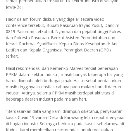
terkait pemberlakuan PPKM untuk sektor Industri di wilayah
Jawa-Bali.
Hadir dalam forum diskusi yang digelar secara video
conference tersebut, Bupati Pasuruan Irsyad Yusuf, Dandim
0819 Pasuruan Letkol Inf. Nyarman dan pejabat tinggi Polres
dan Polresta Pasuruan. Berikut Asisten Pemerintahan dan
Kesra, Rachmat Syariffudin, Kepala Dinas Kesehatan dr Ani
Latifah dan Kepala Organisasi Perangkat Daerah (OPD)
terkait.
Hasil rekomendasi dari Kemenko Marves terkait penerapan
PPKM dalam sektor industri, masih banyak beberapa hal yang
harus dibenahi oleh berbagai pihak. Hal tersebut berdasarkan
masih tingginya intensitas cahaya pada malam hari di daerah
industri. Artinya, selama PPKM masih terdapat aktivitas di
beberapa daerah industri pada malam hari.
“Berdasarkan data yang kami dihimpun diketahui, penyebaran
kasus Covid-19 varian Delta di Karawang lebih cepat menyebar
di bagian industri. Sehingga berkaca pada kasus sebelumnya di
Kudus, kami memberikan rekomendasi untuk melakukan