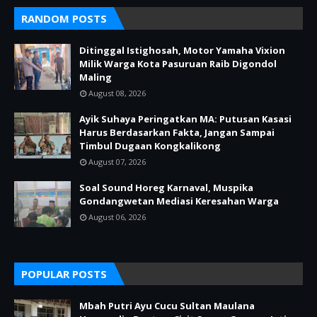
RANDOM POSTS
Ditinggal Istighosah, Motor Yamaha Vixion
Milik Warga Kota Pasuruan Raib Digondol
Maling
August 08, 2026
Ayik Suhaya Peringatkan MA: Putusan Kasasi
Harus Berdasarkan Fakta, Jangan Sampai
Timbul Dugaan Kongkalikong
August 07, 2026
Soal Sound Horeg Karnaval, Muspika
Gondangwetan Mediasi Keresahan Warga
August 06, 2026
POPULAR POSTS
Mbah Putri Ayu Cucu Sultan Maulana