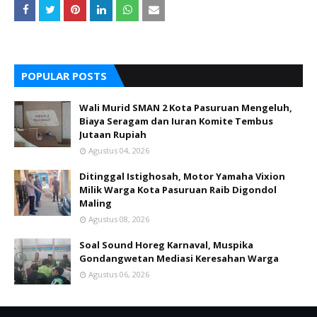
POPULAR POSTS
Wali Murid SMAN 2 Kota Pasuruan Mengeluh,
Biaya Seragam dan Iuran Komite Tembus
Jutaan Rupiah
Agustus 04, 2026
Ditinggal Istighosah, Motor Yamaha Vixion
Milik Warga Kota Pasuruan Raib Digondol
Maling
Agustus 08, 2026
Soal Sound Horeg Karnaval, Muspika
Gondangwetan Mediasi Keresahan Warga
Agustus 06, 2026