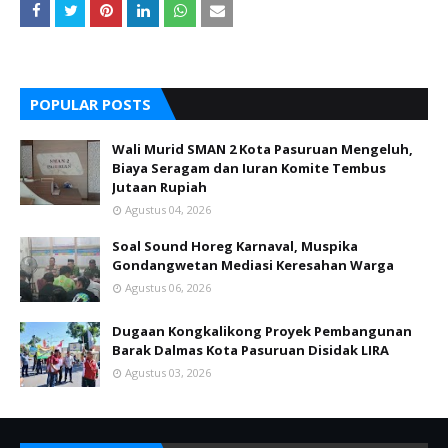
POPULAR POSTS
Wali Murid SMAN 2 Kota Pasuruan Mengeluh,
Biaya Seragam dan Iuran Komite Tembus
Jutaan Rupiah
Agustus 04, 2026
Soal Sound Horeg Karnaval, Muspika
Gondangwetan Mediasi Keresahan Warga
Agustus 06, 2026
Dugaan Kongkalikong Proyek Pembangunan
Barak Dalmas Kota Pasuruan Disidak LIRA
Agustus 03, 2026