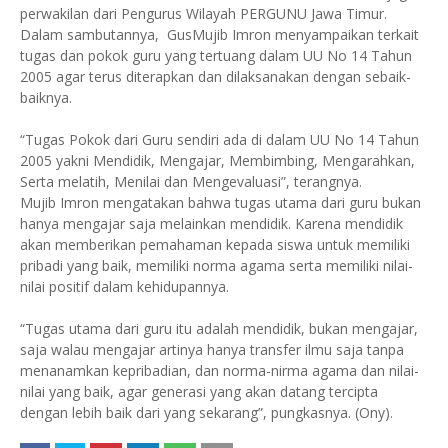
perwakilan dari Pengurus Wilayah PERGUNU Jawa Timur.
Dalam sambutannya, GusMujib Imron menyampaikan terkait
tugas dan pokok guru yang tertuang dalam UU No 14 Tahun
2005 agar terus diterapkan dan dilaksanakan dengan sebaik-
baiknya.
“Tugas Pokok dari Guru sendiri ada di dalam UU No 14 Tahun
2005 yakni Mendidik, Mengajar, Membimbing, Mengarahkan,
Serta melatih, Menilai dan Mengevaluasi”, terangnya.
Mujib Imron mengatakan bahwa tugas utama dari guru bukan
hanya mengajar saja melainkan mendidik. Karena mendidik
akan memberikan pemahaman kepada siswa untuk memiliki
pribadi yang baik, memiliki norma agama serta memiliki nilai-
nilai positif dalam kehidupannya.
“Tugas utama dari guru itu adalah mendidik, bukan mengajar,
saja walau mengajar artinya hanya transfer ilmu saja tanpa
menanamkan kepribadian, dan norma-nirma agama dan nilai-
nilai yang baik, agar generasi yang akan datang tercipta
dengan lebih baik dari yang sekarang”, pungkasnya. (Ony).