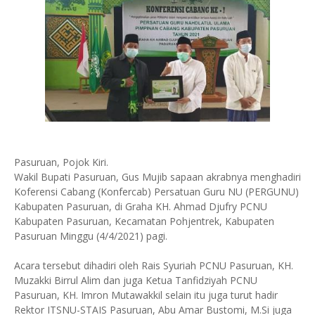
Pasuruan, Pojok Kiri.
Wakil Bupati Pasuruan, Gus Mujib sapaan akrabnya menghadiri
Koferensi Cabang (Konfercab) Persatuan Guru NU (PERGUNU)
Kabupaten Pasuruan, di Graha KH. Ahmad Djufry PCNU
Kabupaten Pasuruan, Kecamatan Pohjentrek, Kabupaten
Pasuruan Minggu (4/4/2021) pagi.
Acara tersebut dihadiri oleh Rais Syuriah PCNU Pasuruan, KH.
Muzakki Birrul Alim dan juga Ketua Tanfidziyah PCNU
Pasuruan, KH. Imron Mutawakkil selain itu juga turut hadir
Rektor ITSNU-STAIS Pasuruan, Abu Amar Bustomi, M.Si juga