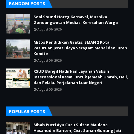
RANDOM POSTS
Soal Sound Horeg Karnaval, Muspika
Gondangwetan Mediasi Keresahan Warga
August 06, 2026
Mitos Pendidikan Gratis: SMAN 2 Kota
Pasuruan Jerat Biaya Seragam Mahal dan Iuran
Komite
August 06, 2026
RSUD Bangil Hadirkan Layanan Vaksin
Internasional Resmi untuk Jamaah Umrah, Haji,
dan Pelaku Perjalanan Luar Negeri
August 05, 2026
POPULAR POSTS
Mbah Putri Ayu Cucu Sultan Maulana
Hasanudin Banten, Cicit Sunan Gunung Jati