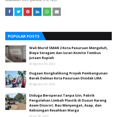
POPULAR POSTS
Wali Murid SMAN 2 Kota Pasuruan Mengeluh,
Biaya Seragam dan Iuran Komite Tembus
Jutaan Rupiah
Agustus 04, 2026
Dugaan Kongkalikong Proyek Pembangunan
Barak Dalmas Kota Pasuruan Disidak LIRA
Agustus 03, 2026
Diduga Beroperasi Tanpa Izin, Pabrik
Pengolahan Limbah Plastik di Dusun Karang
Asem Disorot: Bau Menyengat, Asap, dan
Kebisingan Resahkan Warga
Juli 28, 2026