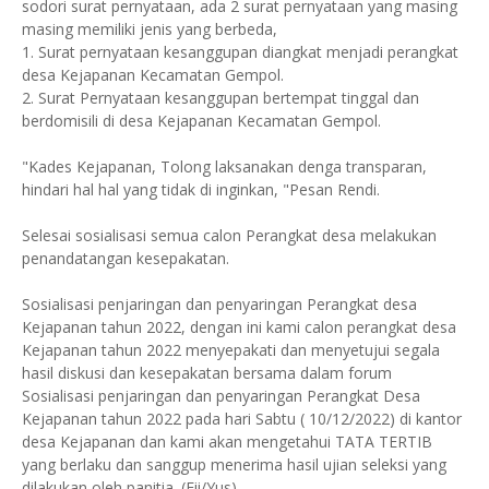
sodori surat pernyataan, ada 2 surat pernyataan yang masing
masing memiliki jenis yang berbeda,
1. Surat pernyataan kesanggupan diangkat menjadi perangkat
desa Kejapanan Kecamatan Gempol.
2. Surat Pernyataan kesanggupan bertempat tinggal dan
berdomisili di desa Kejapanan Kecamatan Gempol.
"Kades Kejapanan, Tolong laksanakan denga transparan,
hindari hal hal yang tidak di inginkan, "Pesan Rendi.
Selesai sosialisasi semua calon Perangkat desa melakukan
penandatangan kesepakatan.
Sosialisasi penjaringan dan penyaringan Perangkat desa
Kejapanan tahun 2022, dengan ini kami calon perangkat desa
Kejapanan tahun 2022 menyepakati dan menyetujui segala
hasil diskusi dan kesepakatan bersama dalam forum
Sosialisasi penjaringan dan penyaringan Perangkat Desa
Kejapanan tahun 2022 pada hari Sabtu ( 10/12/2022) di kantor
desa Kejapanan dan kami akan mengetahui TATA TERTIB
yang berlaku dan sanggup menerima hasil ujian seleksi yang
dilakukan oleh panitia. (Fii/Yus)