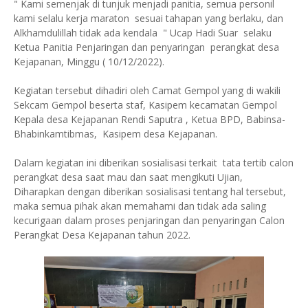
" Kami semenjak di tunjuk menjadi panitia, semua personil
kami selalu kerja maraton sesuai tahapan yang berlaku, dan
Alkhamdulillah tidak ada kendala " Ucap Hadi Suar selaku
Ketua Panitia Penjaringan dan penyaringan perangkat desa
Kejapanan, Minggu ( 10/12/2022).
Kegiatan tersebut dihadiri oleh Camat Gempol yang di wakili
Sekcam Gempol beserta staf, Kasipem kecamatan Gempol
Kepala desa Kejapanan Rendi Saputra , Ketua BPD, Babinsa-
Bhabinkamtibmas, Kasipem desa Kejapanan.
Dalam kegiatan ini diberikan sosialisasi terkait tata tertib calon
perangkat desa saat mau dan saat mengikuti Ujian,
Diharapkan dengan diberikan sosialisasi tentang hal tersebut,
maka semua pihak akan memahami dan tidak ada saling
kecurigaan dalam proses penjaringan dan penyaringan Calon
Perangkat Desa Kejapanan tahun 2022.