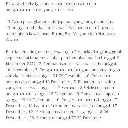
Perangkat sekaligus penetapan berkas calon dan
pengumuman calon yang ikut seleksi.
15 Calon perangkat desa Kejapanan yang sangat antusias,
13 orang merebutkan posisi Kaur Kejapanan dan 2 peserta
merebutkan kawil dusun Balun, Eko Mulyono dan Hari Joko
Wiyono.
Panitia penjaringan dan penyaringan Perangkat langsung gerak
cepat sesuai tahapan sejak;1. pembentukan panitia tanggal 9
November 2022 ; 2. Pembahasan linimasa dan tatib tanggal
10. November ; 3. Pengumuman penjaringan dan penyaringan
verivikasi berkas tanggal 01-09 Desember ; 6. Penetapan
berkas calon tanggal 10 Desember ; 7. Pengumuman calon
yang ikut seleksi tanggal 11 Desember ; 8 Seleksi ujian dan
pengumuman tanggal 12 Desember ; 9. Penyusunan laporan
tanggal 13-14 Desember ; 10. Penyerahan berkas tanggal 15
Desember ; 11.Laporan /rekomendasi hasil ujian tanggal 17
Desember ; 12. Penetapan calon terpilih tanggal 18-26
Desember ; 13. Pelantikan tanggal 27-30 Desember.