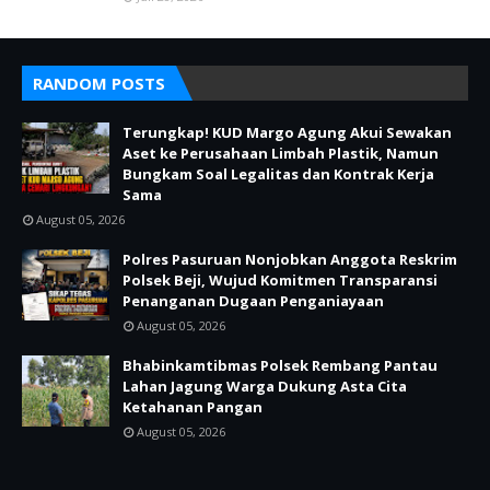
RANDOM POSTS
Terungkap! KUD Margo Agung Akui Sewakan
Aset ke Perusahaan Limbah Plastik, Namun
Bungkam Soal Legalitas dan Kontrak Kerja
Sama
August 05, 2026
Polres Pasuruan Nonjobkan Anggota Reskrim
Polsek Beji, Wujud Komitmen Transparansi
Penanganan Dugaan Penganiayaan
August 05, 2026
Bhabinkamtibmas Polsek Rembang Pantau
Lahan Jagung Warga Dukung Asta Cita
Ketahanan Pangan
August 05, 2026