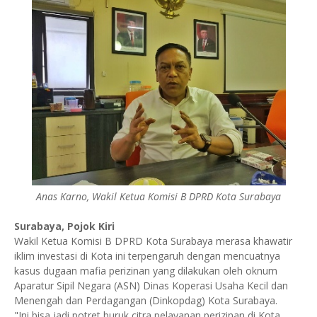
Anas Karno, Wakil Ketua Komisi B DPRD Kota Surabaya
Surabaya, Pojok Kiri
Wakil Ketua Komisi B DPRD Kota Surabaya merasa khawatir
iklim investasi di Kota ini terpengaruh dengan mencuatnya
kasus dugaan mafia perizinan yang dilakukan oleh oknum
Aparatur Sipil Negara (ASN) Dinas Koperasi Usaha Kecil dan
Menengah dan Perdagangan (Dinkopdag) Kota Surabaya.
"Ini bisa jadi potret buruk citra pelayanan perizinan di Kota