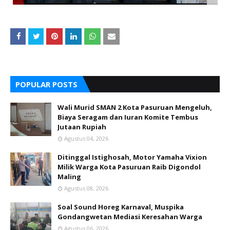
POPULAR POSTS
Wali Murid SMAN 2 Kota Pasuruan Mengeluh,
Biaya Seragam dan Iuran Komite Tembus
Jutaan Rupiah
Agustus 04, 2026
Ditinggal Istighosah, Motor Yamaha Vixion
Milik Warga Kota Pasuruan Raib Digondol
Maling
Agustus 08, 2026
Soal Sound Horeg Karnaval, Muspika
Gondangwetan Mediasi Keresahan Warga
Agustus 06, 2026