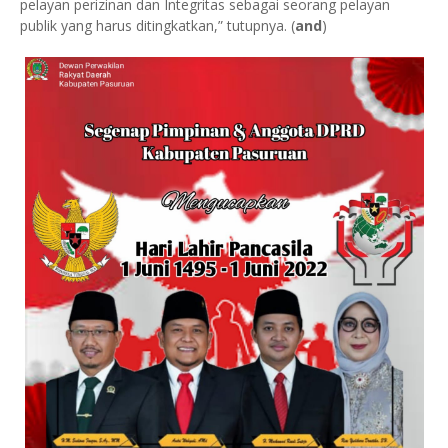
pelayan perizinan dan Integritas sebagai seorang pelayan
publik yang harus ditingkatkan,” tutupnya. (
and
)