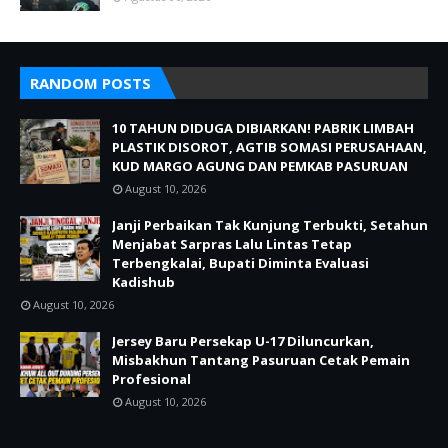
RANDOM POSTS
10 TAHUN DIDUGA DIBIARKAN! PABRIK LIMBAH
PLASTIK DISOROT, AGTIB SOMASI PERUSAHAAN,
KUD MARGO AGUNG DAN PEMKAB PASURUAN
August 10, 2026
Janji Perbaikan Tak Kunjung Terbukti, Setahun
Menjabat Sarpras Lalu Lintas Tetap
Terbengkalai, Bupati Diminta Evaluasi
Kadishub
August 10, 2026
Jersey Baru Persekap U-17 Diluncurkan,
Misbakhun Tantang Pasuruan Cetak Pemain
Profesional
August 10, 2026