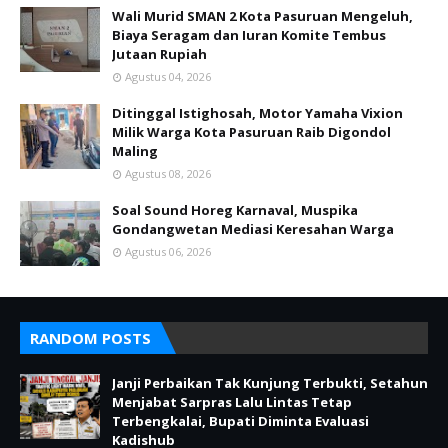
Wali Murid SMAN 2 Kota Pasuruan Mengeluh,
Biaya Seragam dan Iuran Komite Tembus
Jutaan Rupiah
Agustus 04, 2026
Ditinggal Istighosah, Motor Yamaha Vixion
Milik Warga Kota Pasuruan Raib Digondol
Maling
Agustus 08, 2026
Soal Sound Horeg Karnaval, Muspika
Gondangwetan Mediasi Keresahan Warga
Agustus 06, 2026
RANDOM POSTS
Janji Perbaikan Tak Kunjung Terbukti, Setahun
Menjabat Sarpras Lalu Lintas Tetap
Terbengkalai, Bupati Diminta Evaluasi
Kadishub