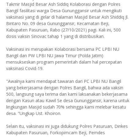
Takmir Masjid Besar Ash Siddiq Kolaborasi dengan Polres
Bangil fasilitasi warga Desa Gununggansir untuk mengikuti
vaksinasi yang di gelar di halaman Masjid Besar Ash Shiddiq Jl.
Bintaro No. 09 desa Gununggansir, Kecamatan Beji,
Kabupaten Pasuruan, Rabo (27/10/2021) pagi. Kali ini, 500
dosis vaksin Sinovac tahap 1 yang di distribusikan.
Vaksinasi ini merupakan Kolaborasi bersama PC LPBI NU
Bangil dan PW LPBI NU Jawa Timur (Polda Jatim)
mensukseskan program pemerintah dalam hal percepatan
vaksinasi Covid-19.
"Awalnya kami mendapat tawaran dari PC LPBI NU Bangil
yang bekerjasama dengan Polres Bangil, bahwa ada vaksin
500, langsung saya terima dan kami laksanakan bekerjasama
dengan Kasun atau Kawil Se desa Gununggansir, karena untuk
lingkungan Masjid sudah 70% sehingga kami melebar kesatu
desa. "Ungkap Ust. Khoiron.
Selain itu, vaksinasi ini juga didukung Polres Pasuruan, Dinkes
Kabupaten Pasuruan, Forkopimcam Beji, Pemdes