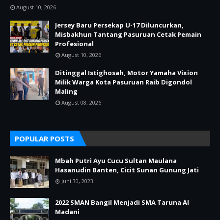
August 10, 2026
Jersey Baru Persekap U-17 Diluncurkan,
Misbakhun Tantang Pasuruan Cetak Pemain
Profesional
August 10, 2026
Ditinggal Istighosah, Motor Yamaha Vixion
Milik Warga Kota Pasuruan Raib Digondol
Maling
August 08, 2026
POPULAR POSTS
Mbah Putri Ayu Cucu Sultan Maulana
Hasanudin Banten, Cicit Sunan Gunung Jati
Juni 30, 2023
2022 SMAN Bangil Menjadi SMA Taruna Al
Madani