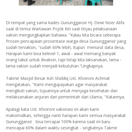
Di tempat yang sama kades Gununggansir Hj. Dewi Noer Alifa
saat di temui Wartawan Pojok Kiri saat tinjau pelaksanaan
vaksin mengungkapkan bahawa. "Kalau kita bicara seberapa
Prosen pencapaian prosentase warga desa Gununggansir yang
sudah tervaksin, "sudah 60% lebih, itupun menurut data desa,
Harapan kami bisa kelevel 1, awal - awal memang banyak
orang takut untuk divaksin, tapi tetap kita laksanakan, lama -
lama vaksin sudah menjadi kebutuhan."Ungkapnya.
Takmir Masjid Besar Ash Shiddiq Ust. Khoironi Achmat
mengatakan, "Kami mengupayakan agar masyarakat
mengikuti vaksin, tujuannya untuk menjaga kesehatan dan
melaksanakan anjuran dari pemerintah dan Ulama, "Katannya.
Apalagi kata Ust. Khoironi vaksinasi ini akan kami
maksimalkan, sehingga nanti harapan kami semua masyarakat
Gununggansir bisa tercapai 100% karena saat ini baru
mencapai 60% dalam waktu sesingkat - singkatnya Takmir