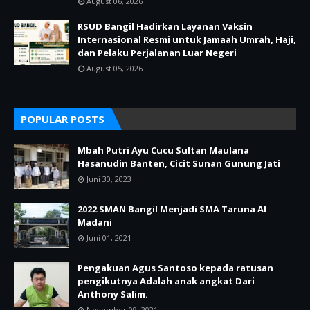
August 06, 2026
RSUD Bangil Hadirkan Layanan Vaksin
Internasional Resmi untuk Jamaah Umrah, Haji,
dan Pelaku Perjalanan Luar Negeri
August 05, 2026
POPULAR POSTS
Mbah Putri Ayu Cucu Sultan Maulana
Hasanudin Banten, Cicit Sunan Gunung Jati
Juni 30, 2023
2022 SMAN Bangil Menjadi SMA Taruna Al
Madani
Juni 01, 2021
Pengakuan Agus Santoso kepada ratusan
pengikutnya Adalah anak angkat Dari
Anthony Salim.
November 09, 2021