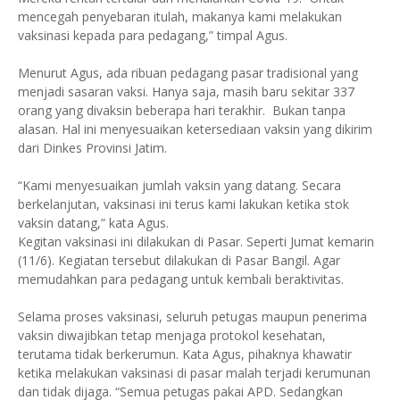
mencegah penyebaran itulah, makanya kami melakukan
vaksinasi kepada para pedagang,” timpal Agus.
Menurut Agus, ada ribuan pedagang pasar tradisional yang
menjadi sasaran vaksi. Hanya saja, masih baru sekitar 337
orang yang divaksin beberapa hari terakhir. Bukan tanpa
alasan. Hal ini menyesuaikan ketersediaan vaksin yang dikirim
dari Dinkes Provinsi Jatim.
“Kami menyesuaikan jumlah vaksin yang datang. Secara
berkelanjutan, vaksinasi ini terus kami lakukan ketika stok
vaksin datang,” kata Agus.
Kegitan vaksinasi ini dilakukan di Pasar. Seperti Jumat kemarin
(11/6). Kegiatan tersebut dilakukan di Pasar Bangil. Agar
memudahkan para pedagang untuk kembali beraktivitas.
Selama proses vaksinasi, seluruh petugas maupun penerima
vaksin diwajibkan tetap menjaga protokol kesehatan,
terutama tidak berkerumun. Kata Agus, pihaknya khawatir
ketika melakukan vaksinasi di pasar malah terjadi kerumunan
dan tidak dijaga. “Semua petugas pakai APD. Sedangkan