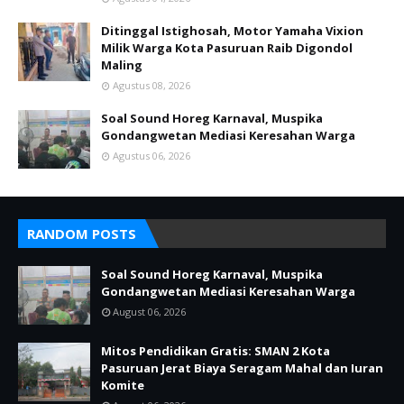
Ditinggal Istighosah, Motor Yamaha Vixion
Milik Warga Kota Pasuruan Raib Digondol
Maling
Agustus 08, 2026
Soal Sound Horeg Karnaval, Muspika
Gondangwetan Mediasi Keresahan Warga
Agustus 06, 2026
RANDOM POSTS
Soal Sound Horeg Karnaval, Muspika
Gondangwetan Mediasi Keresahan Warga
August 06, 2026
Mitos Pendidikan Gratis: SMAN 2 Kota
Pasuruan Jerat Biaya Seragam Mahal dan Iuran
Komite