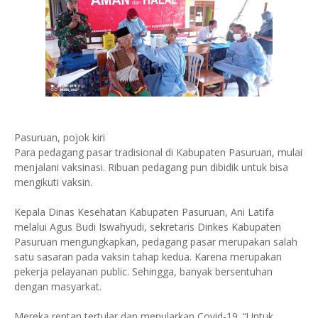
Pasuruan, pojok kiri
Para pedagang pasar tradisional di Kabupaten Pasuruan, mulai
menjalani vaksinasi. Ribuan pedagang pun dibidik untuk bisa
mengikuti vaksin.
Kepala Dinas Kesehatan Kabupaten Pasuruan, Ani Latifa
melalui Agus Budi Iswahyudi, sekretaris Dinkes Kabupaten
Pasuruan mengungkapkan, pedagang pasar merupakan salah
satu sasaran pada vaksin tahap kedua. Karena merupakan
pekerja pelayanan public. Sehingga, banyak bersentuhan
dengan masyarkat.
Mereka rentan tertular dan menularkan Covid-19. “Untuk